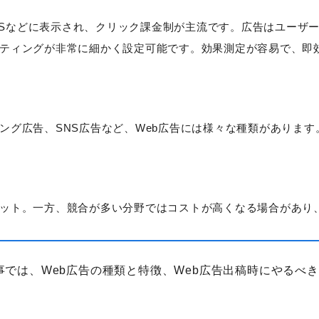
ンやSNSなどに表示され、クリック課金制が主流です。広告はユーザ
ティングが非常に細かく設定可能です。効果測定が容易で、即
ング広告、SNS広告など、Web広告には様々な種類があります
ット。一方、競合が多い分野ではコストが高くなる場合があり
カテゴリーから記事を検索
事では、Web広告の種類と特徴、Web広告出稿時にやるべ
検索する