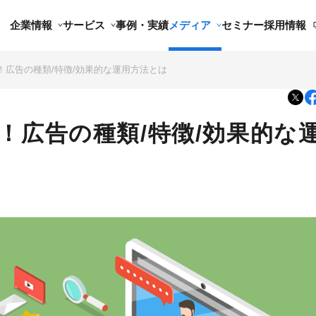
企業情報
サービス
事例・実績
メディア
セミナー
採用情報
！広告の種類/特徴/効果的な運用方法とは
！広告の種類/特徴/効果的な