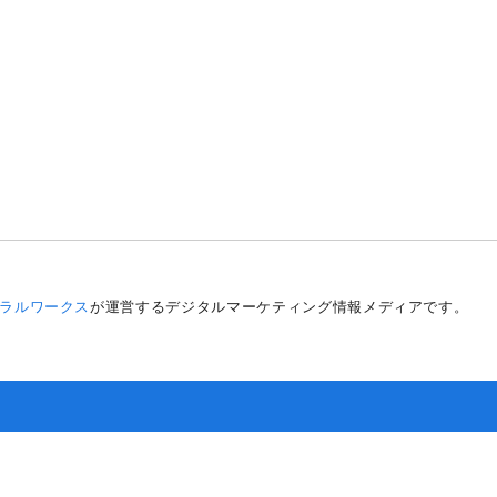
）
ラルワークス
が運営するデジタルマーケティング情報メディアです。