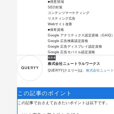
■得意領域
SEO対策
コンテンツマーケティング
リスティング広告
Webサイト改善
■保有資格
Google アナリティクス認定資格（GAIQ
Google 広告検索認定資格
Google 広告ディスプレイ認定資格
Google 広告モバイル認定資格
執筆者
株式会社ニュートラルワークス
QUERYY(クエリー)は、
株式会社ニュート
この記事のポイント
この記事でおさえておきたいポイントは以下です。