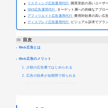
リスティング広告運用代行
:購買意欲の高いユーザ
SNS広告運用代行
:ターゲット層への的確なアプロ
アフィリエイト広告運用代行
:費用対効果の高い広
ディスプレイ広告運用代行
:ビジュアル訴求でブラ
目次
Web広告とは
Web広告のメリット
1. 少額の広告費ではじめられる
2. 広告の効果が短期間で得られる
3. Web広告は広告効果測定が簡単
4. 希望するユーザー層にターゲティングを細かく設
5. 広告出稿中にクリエイティブを変えたり、ターゲ