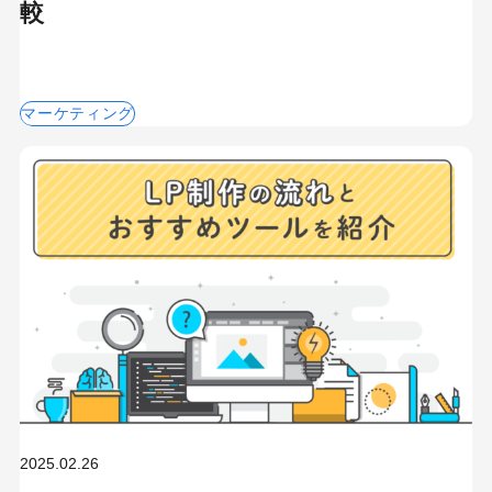
較
MEO
Shopify
SNS広告
TikTok
TikTok運用代行Tips
Webサイトリニューアル
マーケティング
Webマーケティングツール
アクセス解析
インフルエンサーマーケTips
オウンドメディア
コーポレートサイト
コンテンツマーケティング
サイト改善
ディスプレイ広告
フレームワーク
ホワイトペーパー
メルマガ
リスティング広告
リンクビルディング
採用サイト
調査レポート
2025.02.26