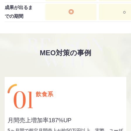
成果が出るま
◎
○
での期間
MEO対策の事例
飲食系
月間売上増加率187%UP
5ヶ月間で想定月間売上が約50万円以上。実際、ユーザ