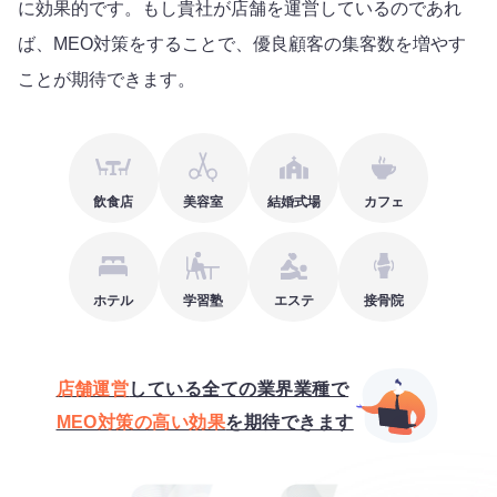
に効果的です。もし貴社が店舗を運営しているのであれ
ば、MEO対策をすることで、優良顧客の集客数を増やす
ことが期待できます。
飲食店
美容室
結婚式場
カフェ
ホテル
学習塾
エステ
接骨院
店舗運営
している全ての業界業種で
MEO対策の高い効果
を期待できます