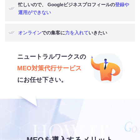
忙しいので、 Googleビジネスプロフィールの
登録や
運用ができない
オンライン
での集客に
力を入れて
いきたい
ニュートラルワークスの
MEO対策代行サービス
にお任せ下さい。
MEOを導入するメリット