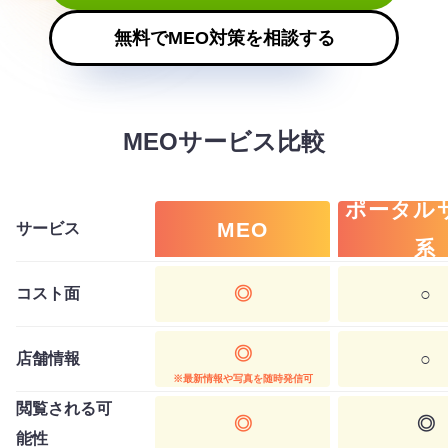
無料でMEO対策を相談する
MEOサービス比較
ポータル
MEO
サービス
系
◎
○
コスト面
◎
○
店舗情報
※最新情報や写真を随時発信可
閲覧される可
◎
◎
能性