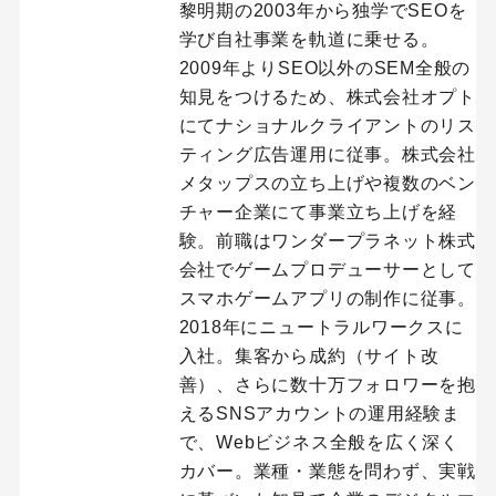
黎明期の2003年から独学でSEOを
学び自社事業を軌道に乗せる。
2009年よりSEO以外のSEM全般の
知見をつけるため、株式会社オプト
にてナショナルクライアントのリス
ティング広告運用に従事。株式会社
メタップスの立ち上げや複数のベン
チャー企業にて事業立ち上げを経
験。前職はワンダープラネット株式
会社でゲームプロデューサーとして
スマホゲームアプリの制作に従事。
2018年にニュートラルワークスに
入社。集客から成約（サイト改
善）、さらに数十万フォロワーを抱
えるSNSアカウントの運用経験ま
で、Webビジネス全般を広く深く
カバー。業種・業態を問わず、実戦