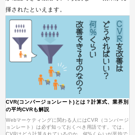
揮されたといえます。
CVR(コンバージョンレート)とは？計算式、業界別
の平均CVRも解説
Webマーケティングに関わる人にはCVR（コンバージ
ョンレート）は必ず知っておくべき用語です。では、
CVRはどう計算されているのか、何%くらいが平均で