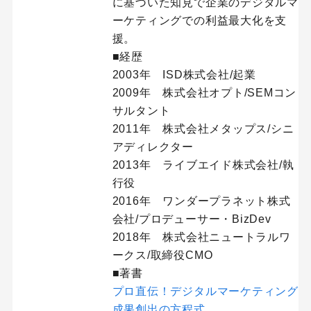
に基づいた知見で企業のデジタルマ
ーケティングでの利益最大化を支
援。
■経歴
2003年 ISD株式会社/起業
2009年 株式会社オプト/SEMコン
サルタント
2011年 株式会社メタップス/シニ
アディレクター
2013年 ライブエイド株式会社/執
行役
2016年 ワンダープラネット株式
会社/プロデューサー・BizDev
2018年 株式会社ニュートラルワ
ークス/取締役CMO
■著書
プロ直伝！デジタルマーケティング
成果創出の方程式