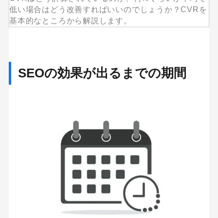
低い場合はどう改善すればいいのでしょうか？CVRを
基本的なところから解説します。
キーワードから記事を検索
SEOの効果が出るまでの期間
カテゴリーから記事を検索
検索する
人気のキーワード
Googleアナリティクス
Google広告
HubSpot
LP(ランディングページ)