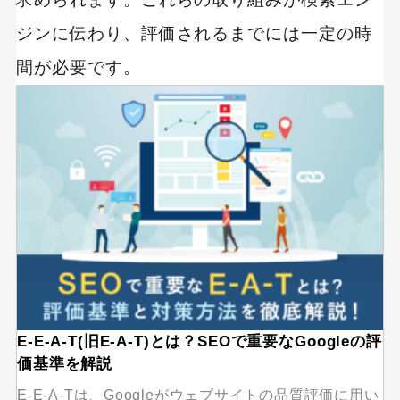
ジンに伝わり、評価されるまでには一定の時
間が必要です。
E-E-A-T(旧E-A-T)とは？SEOで重要なGoogleの評
価基準を解説
E-E-A-Tは、Googleがウェブサイトの品質評価に用い