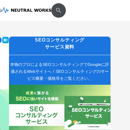
SEOコンサルティング
サービス資料
、
本物のプロによるSEOコンサルティングでGoogleに評
価されるWebサイトへ！SEOコンサルティングのサー
ビス概要・価格等をご覧ください。