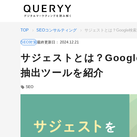
TOP
SEOコンサルティング
サジェストとは？Google
SEO対策
最終更新日：
2024.12.21
サジェストとは？Goog
抽出ツールを紹介
SEO