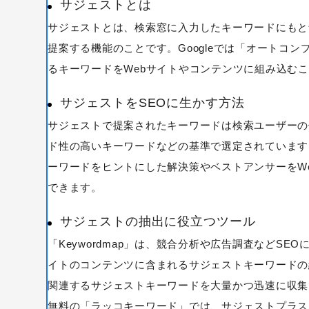
サジェストとは
サジェストとは、検索窓に入力したキーワードにもと
提案する機能のことです。Googleでは「オートコン
るキーワードをWebサイトやコンテンツに組み込む
サジェストをSEOに生かす方法
サジェストで提案されたキーワードは検索ユーザーの
ド性の高いキーワードなどの基準で選定されています
ーワードをヒントにした解決策やベストアンサーをW
できます。
キーワードから記事を検索
サジェストの抽出に役立つツール
「Keywordmap」は、競合分析や広告調査などS
イトのコンテンツに含まれるサジェストキーワードの網
関連するサジェストキーワードを大量かつ迅速に収集
無料の「ラッコキーワード」では、サジェストプラス