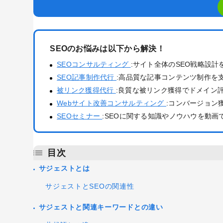
SEOのお悩みは以下から解決！
SEOコンサルティング
:サイト全体のSEO戦略設計
SEO記事制作代行
:高品質な記事コンテンツ制作を
被リンク獲得代行
:良質な被リンク獲得でドメイン
Webサイト改善コンサルティング
:コンバージョン
SEOセミナー
:SEOに関する知識やノウハウを動画
目次
サジェストとは
サジェストとSEOの関連性
サジェストと関連キーワードとの違い