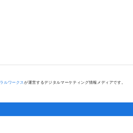
）
ラルワークス
が運営するデジタルマーケティング情報メディアです。