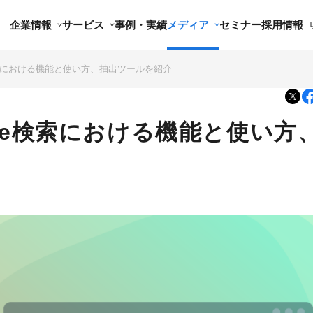
企業情報
サービス
事例・実績
メディア
セミナー
採用情報
検索における機能と使い方、抽出ツールを紹介
le検索における機能と使い方