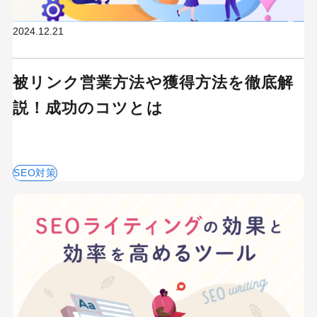
2024.12.21
キーワードから記事を検索
被リンク営業方法や獲得方法を徹底解
説！成功のコツとは
カテゴリーから記事を検索
SEO対策
検索する
人気のキーワード
Googleアナリティクス
Google広告
HubSpot
LP(ランディングページ)