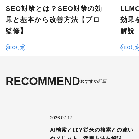
SEO対策とは？SEO対策の効
LL
果と基本から改善方法【プロ
効果
監修】
解説
SEO対策
SEO対
RECOMMEND
おすすめ記事
2026.07.17
AI検索とは？従来の検索との違い
やメリット、活用方法を解説