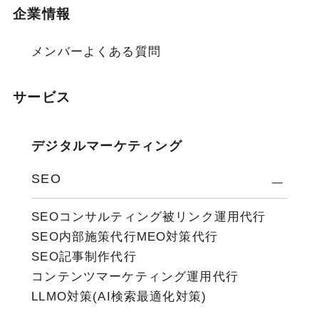
企業情報
メンバー
よくある質問
サービス
デジタルマーケティング
SEO
SEOコンサルティング
被リンク運用代行
SEO内部施策代行
MEO対策代行
SEO記事制作代行
コンテンツマーケティング運用代行
LLMO対策(AI検索最適化対策)