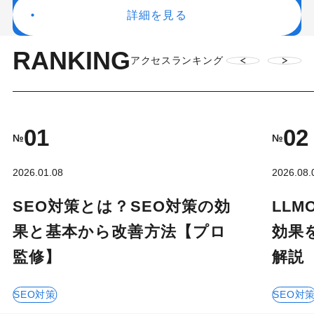
詳細を見る
RANKING
アクセスランキング
01
02
№
№
2026.01.08
2026.08.
SEO対策とは？SEO対策の効
LL
果と基本から改善方法【プロ
効果
監修】
解説
SEO対策
SEO対