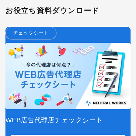
お役立ち資料ダウンロード
キーワードから記事を検索
チェックシート
カテゴリーから記事を検索
検索する
WEB広告代理店チェックシート
人気のキーワード
Googleアナリティクス
Google広告