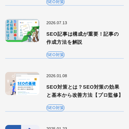
SEO対策
コーポレートサイト
コンテンツマーケティング
サイト改善
ディスプレイ広告
2026.07.13
フレームワーク
ホワイトペーパー
SEO記事は構成が重要！記事の
メルマガ
リスティング広告
作成方法を解説
リンクビルディング
採用サイト
SEO対策
調査レポート
2026.01.08
SEO対策とは？SEO対策の効果
と基本から改善方法【プロ監修】
SEO対策
2025.01.23