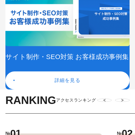
サイト制作・SEO対策 お客様成功事例集
詳細を見る
RANKING
アクセスランキング
01
02
№
№