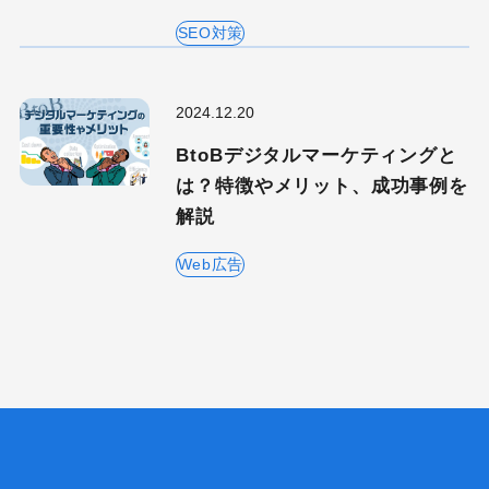
SEO対策
2024.12.20
BtoBデジタルマーケティングと
は？特徴やメリット、成功事例を
解説
Web広告