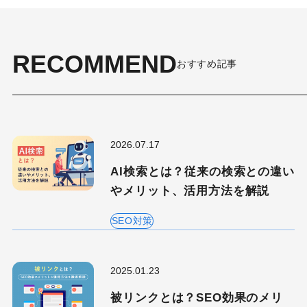
RECOMMEND
おすすめ記事
2026.07.17
AI検索とは？従来の検索との違い
やメリット、活用方法を解説
キーワードから記事を検索
SEO対策
2025.01.23
被リンクとは？SEO効果のメリ
カテゴリーから記事を検索