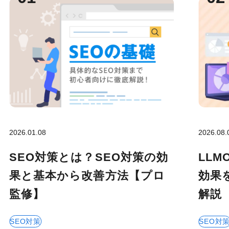
2026.01.08
2026.08.
SEO対策とは？SEO対策の効
LL
果と基本から改善方法【プロ
効果
監修】
解説
SEO対策
SEO対