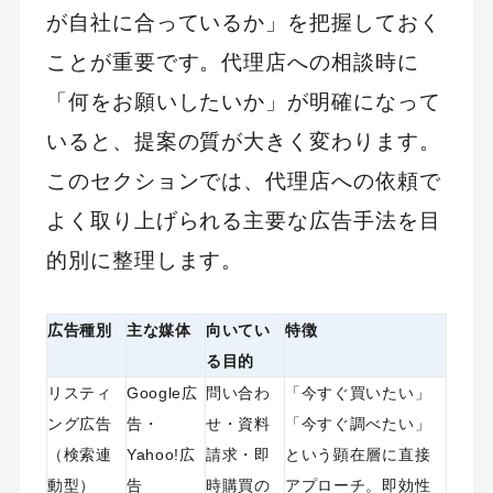
が自社に合っているか」を把握しておく
ことが重要です。代理店への相談時に
「何をお願いしたいか」が明確になって
いると、提案の質が大きく変わります。
このセクションでは、代理店への依頼で
よく取り上げられる主要な広告手法を目
的別に整理します。
広告種別
主な媒体
向いてい
特徴
る目的
リスティ
Google広
問い合わ
「今すぐ買いたい」
ング広告
告・
せ・資料
「今すぐ調べたい」
（検索連
Yahoo!広
請求・即
という顕在層に直接
動型）
告
時購買の
アプローチ。即効性