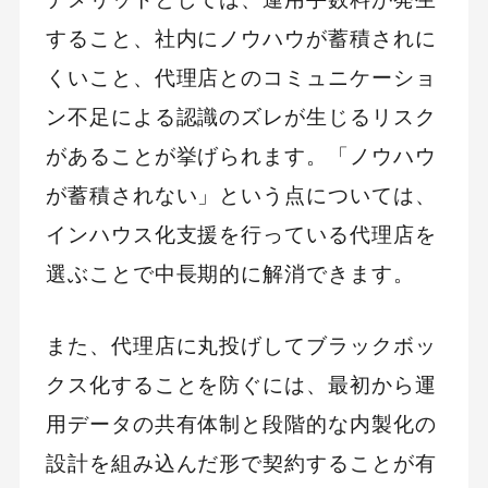
すること、社内にノウハウが蓄積されに
くいこと、代理店とのコミュニケーショ
ン不足による認識のズレが生じるリスク
があることが挙げられます。「ノウハウ
が蓄積されない」という点については、
インハウス化支援を行っている代理店を
選ぶことで中長期的に解消できます。
また、代理店に丸投げしてブラックボッ
クス化することを防ぐには、最初から運
用データの共有体制と段階的な内製化の
設計を組み込んだ形で契約することが有