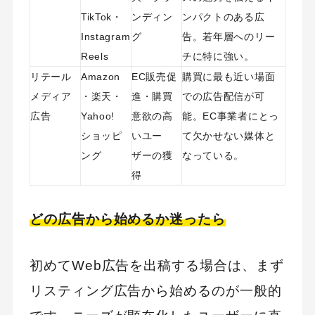
TikTok・
ンディン
ンパクトのある広
Instagram
グ
告。若年層へのリー
Reels
チに特に強い。
リテール
Amazon
EC販売促
購買に最も近い場面
メディア
・楽天・
進・購買
での広告配信が可
広告
Yahoo!
意欲の高
能。EC事業者にとっ
ショッピ
いユー
て欠かせない媒体と
ング
ザーの獲
なっている。
得
どの広告から始めるか迷ったら
初めてWeb広告を出稿する場合は、まず
リスティング広告から始めるのが一般的