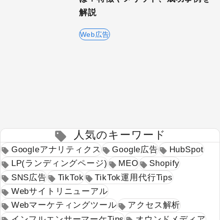
解説
Web広告
検索する
人気のキーワード
Googleアナリティクス
Google広告
HubSpot
LP(ランディングページ)
MEO
Shopify
SNS広告
TikTok
TikTok運用代行Tips
Webサイトリニューアル
人気のキーワード
Webマーケティングツール
Googleアナリティクス
Google広告
HubSpot
アクセス解析
LP(ランディングページ)
MEO
Shopify
インフルエンサーマーケTips
SNS広告
TikTok
TikTok運用代行Tips
オウンドメディア
Webサイトリニューアル
コーポレートサイト
Webマーケティングツール
アクセス解析
コンテンツマーケティング
インフルエンサーマーケTips
オウンドメディア