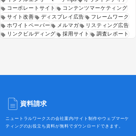
サイト改善
ディスプレイ広告
コーポレートサイト
コンテンツマーケティング
フレームワーク
ホワイトペーパー
サイト改善
ディスプレイ広告
フレームワーク
メルマガ
リスティング広告
ホワイトペーパー
メルマガ
リスティング広告
リンクビルディング
採用サイト
リンクビルディング
採用サイト
調査レポート
調査レポート
資料請求
ニュートラルワークスの会社案内/サイト制作や
ウェブマーケ
ティングのお役立ち資料が無料で
ダウンロードできます。