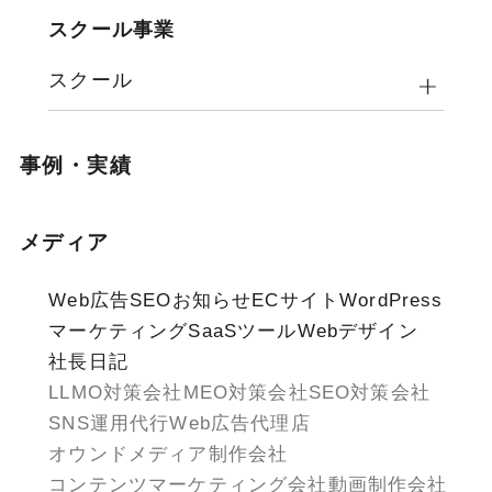
スクール事業
スクール
事例・実績
メディア
Web広告
SEO
お知らせ
ECサイト
WordPress
マーケティング
SaaSツール
Webデザイン
社長日記
LLMO対策会社
MEO対策会社
SEO対策会社
SNS運用代行
Web広告代理店
オウンドメディア制作会社
コンテンツマーケティング会社
動画制作会社