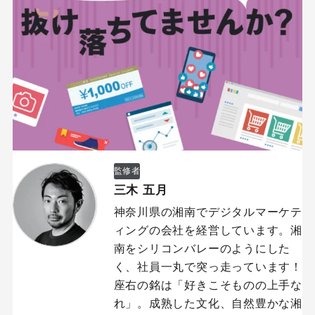
監修者
三木 五月
神奈川県の湘南でデジタルマーケテ
ィングの会社を経営しています。湘
南をシリコンバレーのようにした
く、社員一丸で突っ走っています！
座右の銘は「好きこそものの上手な
れ」。成熟した文化、自然豊かな湘