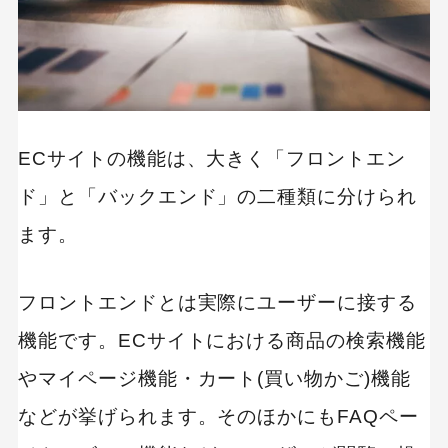
受注・配送管理機能
在庫管理機能
顧客管理機能
ECサイトの機能は、大きく「フロントエン
売上管理機能
ド」と「バックエンド」の二種類に分けられ
コンテンツ管理機能
ます。
キャンペーン・セール管理機能
お問い合わせ管理機能
フロントエンドとは実際にユーザーに接する
ECサイトにあると便利な機能や面白い機能
機能です。ECサイトにおける商品の検索機能
商品ランキング機能
やマイページ機能・カート(買い物かご)機能
メール配信機能
などが挙げられます。そのほかにもFAQペー