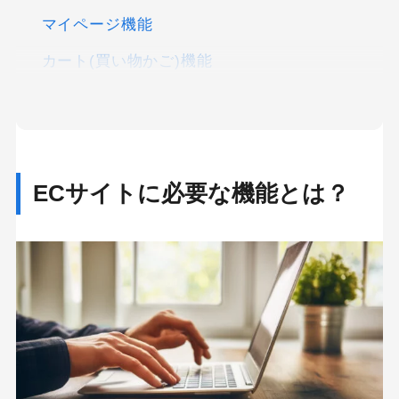
マイページ機能
カート(買い物かご)機能
決済機能
セキュリティ機能
FAQページ
ECサイトに必要な機能とは？
お気に入り機能
レコメンド機能
レビュー機能
問い合わせ機能
ソーシャルログイン機能
ECサイトバックエンドで必要な機能