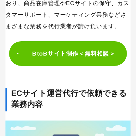
おり、商品在庫管理やECサイトの保守、カス
ECサイト代行業者を選ぶ際のチェックポイント
タマーサポート、マーケティング業務などさ
ECサイトの運営ノウハウを自社に残す必要があ
るか
まざまな業務を代行業者が請け負います。
ECサイト運営の実績があるかどうか
自社型とモール型のどちらが得意か
BtoBサイト制作＜無料相談＞
ECサイト運営代行とは？相場やメリット・デメリ
ットまとめ
ECサイト運営代行で依頼できる
業務内容