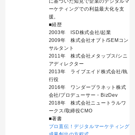
に基づいた知見で企業のデジタルマ
ーケティングでの利益最大化を支
援。
■経歴
2003年 ISD株式会社/起業
2009年 株式会社オプト/SEMコン
サルタント
2011年 株式会社メタップス/シニ
アディレクター
2013年 ライブエイド株式会社/執
行役
2016年 ワンダープラネット株式
会社/プロデューサー・BizDev
2018年 株式会社ニュートラルワ
ークス/取締役CMO
■著書
プロ直伝！デジタルマーケティング
成果創出の方程式