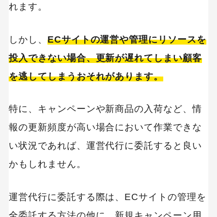
れます。
キーワードから記事を検索
しかし、
ECサイトの運営や管理にリソースを
投入できない場合、更新が遅れてしまい顧客
を逃してしまうおそれがあります。
カテゴリーから記事を検索
特に、キャンペーンや新商品の入荷など、情
報の更新頻度が高い場合において作業できな
い状況であれば、運営代行に委託すると良い
かもしれません。
検索する
人気のキーワード
運営代行に委託する際は、ECサイトの管理を
Googleアナリティクス
Google広告
全委託する方法の他に、新規キャンペーン用
HubSpot
LP(ランディングページ)