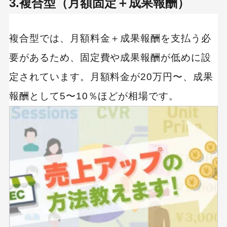
3.複合型（月額固定＋成果報酬）
複合型では、月額料金＋成果報酬を支払う必
要があるため、固定費や成果報酬が低めに設
定されています。月額料金が20万円〜、成果
報酬として5〜10％ほどが相場です。