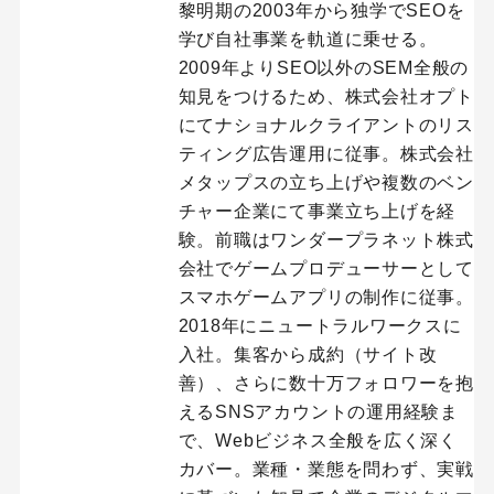
黎明期の2003年から独学でSEOを
学び自社事業を軌道に乗せる。
2009年よりSEO以外のSEM全般の
知見をつけるため、株式会社オプト
にてナショナルクライアントのリス
ティング広告運用に従事。株式会社
メタップスの立ち上げや複数のベン
チャー企業にて事業立ち上げを経
験。前職はワンダープラネット株式
会社でゲームプロデューサーとして
スマホゲームアプリの制作に従事。
2018年にニュートラルワークスに
入社。集客から成約（サイト改
善）、さらに数十万フォロワーを抱
えるSNSアカウントの運用経験ま
で、Webビジネス全般を広く深く
カバー。業種・業態を問わず、実戦