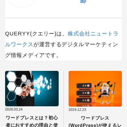
部
QUERYY(クエリー)は、
株式会社ニュートラ
ルワークス
が運営するデジタルマーケティン
グ情報メディアです。
2026.03.24
2024.12.23
ワードプレスとは？初心
ワードプレス
者におすすめの理由と使
(WordPress)が使えるレ