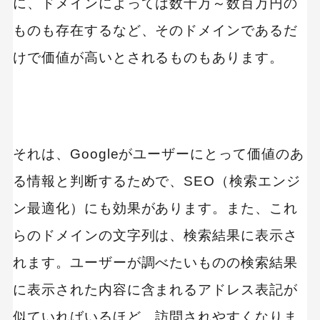
に、ドメインによっては数十万～数百万円の
ものも存在するなど、そのドメインであるだ
けで価値が高いとされるものもあります。
それは、Googleがユーザーにとって価値のあ
る情報と判断するためで、SEO（検索エンジ
ン最適化）にも効果があります。また、これ
らのドメインの文字列は、検索結果に表示さ
れます。ユーザーが調べたいものの検索結果
に表示された内容に含まれるアドレス表記が
似ていればいるほど、訪問されやすくなりま