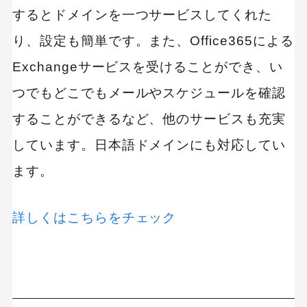
するとドメインを一つサービスしてくれた
り、設定も簡単です。また、Office365による
キーワードから記事を検索
Exchangeサービスを受けることができ、い
つでもどこでもメールやスケジュールを確認
することができるなど、他のサービスも充実
カテゴリーから記事を検索
しています。日本語ドメインにも対応してい
ます。
詳しくはこちらをチェック
検索する
人気のキーワード
Googleアナリティクス
Google広告
HubSpot
LP(ランディングページ)