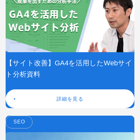
【サイト改善】GA4を活用したWebサイ
ト分析資料
詳細を見る
SEO