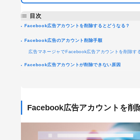
目次
Facebook広告アカウントを削除するとどうなる？
Facebook広告のアカウント削除手順
広告マネージャでFacebook広告アカウントを削除す
Facebook広告アカウントが削除できない原因
管理者権限がない
未払い残高がある
Facebook広告で削除したアカウントを復元する方法
Facebook広告アカウントを
復元のために必要な条件
復元方法
Facebook広告アカウント削除についてのまとめ