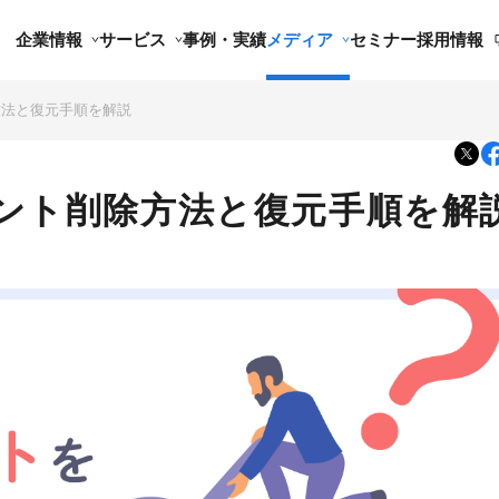
企業情報
サービス
事例・実績
メディア
セミナー
採用情報
除方法と復元手順を解説
カウント削除方法と復元手順を解