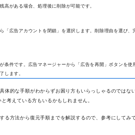
残高がある場合、処理後に削除が可能です。
ら「広告アカウントを閉鎖」を選択します。削除理由を選び、
が条件です。広告マネージャーから「広告を再開」ボタンを使
了します。
カテゴリーから記事を検索
の、具体的な手順がわからずお困り方もいらっしゃるのではな
いと考えている方もいるかもしれません。
削除する方法から復元手順までを解説するので、参考にしてみ
検索する