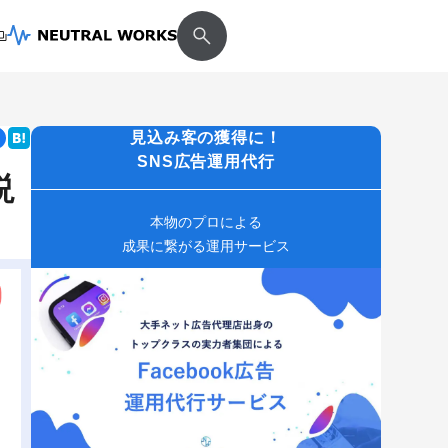
見込み客の獲得に！
SNS広告運用代行
説
本物のプロによる
成果に繋がる運用サービス