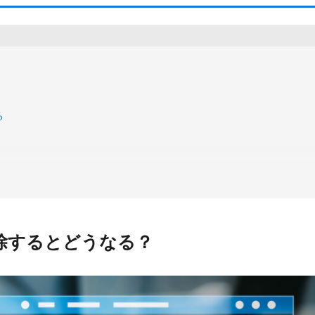
る
削除するとどうなる？