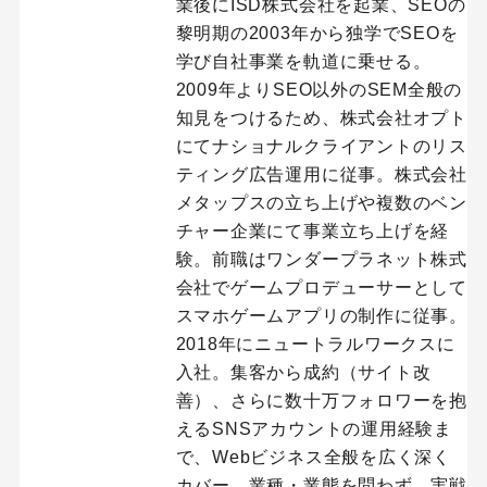
業後にISD株式会社を起業、SEOの
黎明期の2003年から独学でSEOを
学び自社事業を軌道に乗せる。
2009年よりSEO以外のSEM全般の
知見をつけるため、株式会社オプト
にてナショナルクライアントのリス
ティング広告運用に従事。株式会社
メタップスの立ち上げや複数のベン
チャー企業にて事業立ち上げを経
験。前職はワンダープラネット株式
会社でゲームプロデューサーとして
スマホゲームアプリの制作に従事。
2018年にニュートラルワークスに
入社。集客から成約（サイト改
善）、さらに数十万フォロワーを抱
えるSNSアカウントの運用経験ま
で、Webビジネス全般を広く深く
カバー。業種・業態を問わず、実戦