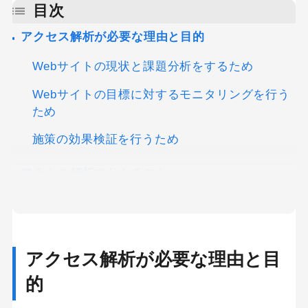
目次
アクセス解析が必要な理由と目的
Webサイトの現状と課題分析をするため
Webサイトの目標に対するモニタリングを行う
ため
施策の効果検証を行うため
アクセス解析でわかること
新しく実施した施策の効果がわかる
ユーザーに関する情報がわかる
アクセス解析が必要な理由と目
Webサイトを訪れたユーザーの流入経路がわか
る
的
Webサイト上でのユーザー行動がわかる