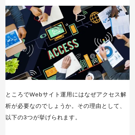
ユーザーのコンバージョンまでの行動がわかる
どのページからユーザーがコンバージョンして
いるかわかる
アクセス解析を行うためのポイント
Webサイトの目的と目標を設定する
仮説をもって検証、改善を行う
まとめ
ところでWebサイト運用にはなぜアクセス解
析が必要なのでしょうか。その理由として、
以下の3つが挙げられます。