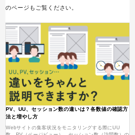
のページもご覧ください。
PV、UU、セッション数の違いは？各数値の確認方
法と増やし方
Webサイトの集客状況をモニタリングする際にUU
数、PV（ページビュー）、セッション数（訪問数）の