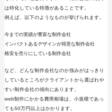
は特化している特徴があることです。
キーワードから記事を検索
例えば、以下のようなものが挙げられます。
今までの実績が豊富な制作会社
インパクトあるデザインが得意な制作会社
カテゴリーから記事を検索
格安を売りにしている制作会社
など、どんな制作会社なのか強みがはっきり
しているところがクライアントから選ばれや
検索する
すい制作会社の傾向にあります。
人気のキーワード
web制作にかかる費用相場は、小規模であっ
Googleアナリティクス
Google広告
ても50万円以上はかかります。
HubSpot
LP(ランディングページ)