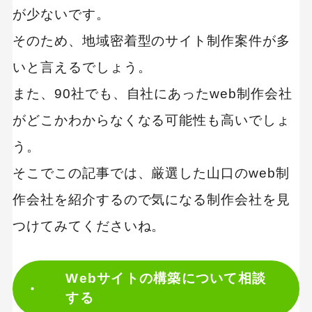
が少ないです。
毎月3社無料でサイト診断を提供｜有限会社デ
ジタルスカイ
そのため、地域密着型のサイト制作案件が多
グラフィックデザインを活かしたLPを制作｜
いと言えるでしょう。
tsutinoko Design
また、90社でも、自社にあったweb制作会社
制作を相談・発注する際に必要な手順
がどこかわからなくなる可能性も高いでしょ
う。
Web制作の相談はニュートラルワークスまで！
そこでこの記事では、厳選した山口のweb制
山口県の近隣のWeb制作会社
作会社を紹介するので気になる制作会社を見
つけてみてくださいね。
Webサイトの構築について相談
する