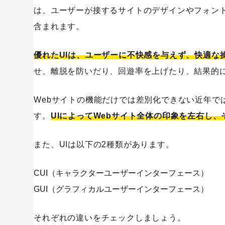
は、ユーザーが接するサイトのデザインやフォント
Google
含まれます。
Oisix
任天堂
優れたUIは、ユーザーに不快感を与えず、快適な
せ、離脱を防いだり、回遊率を上げたり、結果的
ユーザー視点のUI/UXのデザインを取り入れたサイト制
Webサイトの機能だけでは差別化できない近年で
す。
UIによってWebサイト全体の印象を左右し
また、UIは以下の2種類があります。
CUI（キャラクターユーザーインターフェース）
GUI（グラフィカルユーザーインターフェース）
それぞれの違いをチェックしましょう。