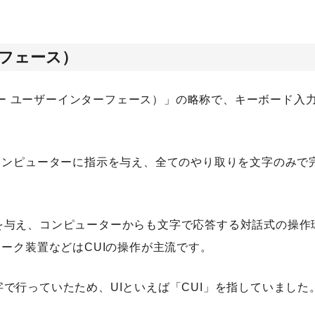
ーフェース）
e（キャラクター ユーザーインターフェース）」の略称で、キーボード入
コンピューターに指示を与え、全てのやり取りを文字のみで
を与え、コンピューターからも文字で応答する対話式の操作
ワーク装置などはCUIの操作が主流です。
で行っていたため、UIといえば「CUI」を指していました