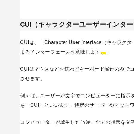
CUI（キャラクターユーザーインタ
CUIは、「Character User Interfac
よるインターフェースを意味します
。
CUIはマウスなどを使わずキーボード操作のみで
させます。
例えば、ユーザーが文字でコンピューターに指示
を「CUI」といいます。特定のサーバーやネット
コンピューターが誕生した当時、全ての指示を文字