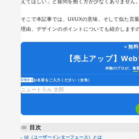
えてほしい」と疑問を抱く方が少なくありません
そこで本記事では、UI/UXの意味、そして似た言
理由、デザインのポイントについても紹介します
＜無料
【売上アップ】We
本物のプロが、集
お名前をご入力ください（全角）
STEP 1
目次
UI（ユーザーインターフェース）とは