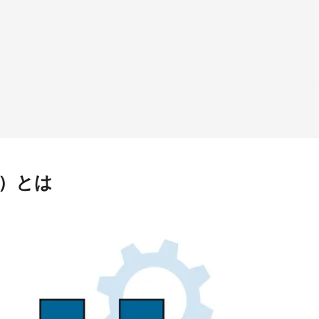
this
field
ス）とは
カテゴリーから記事を検索
検索する