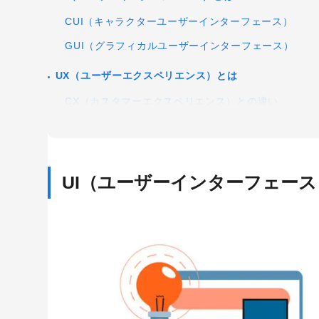
CUI（キャラクターユーザーインターフェース）
GUI（グラフィカルユーザーインターフェース）
UX（ユーザーエクスペリエンス）とは
CX（カスタマーエクスペリエンス）との違い
DX（デジタルトランスフォーメーション）との違い
UIとUXの違い
UI（ユーザーインターフェー
UIは操作のデザイン
UI/UXは行動のデザイン
キーワードから記事を検索
UXは体験のデザイン
UI/UXが重要視される理由
中小企業の躍進
IoT化の進行