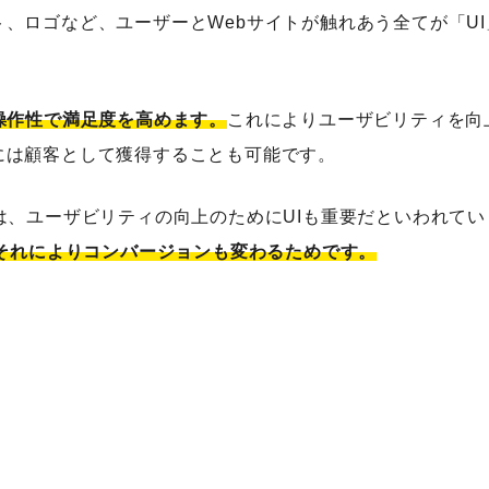
、ロゴなど、ユーザーとWebサイトが触れあう全てが「UI
操作性で満足度を高めます。
これによりユーザビリティを向
には顧客として獲得することも可能です。
作を
は、ユーザビリティの向上のためにUIも重要だといわれてい
、それによりコンバージョンも変わるためです。