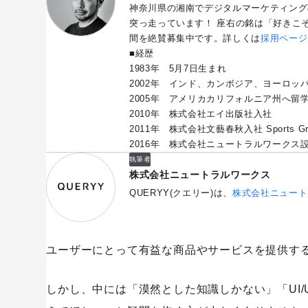
神奈川県の湘南でデジタルマーケティング
突っ走っています！ 座右の銘は「好きこ
間を絶賛募集中です。詳しくは
採用ページ
■経歴
1983年 5月7日生まれ
2002年 インド、カンボジア、ヨーロッ
2005年 アメリカカリフォルニア州へ留
2010年 株式会社エイ出版社入社
2011年 株式会社文藝春秋入社 Sports Gra
2016年 株式会社ニュートラルワークス
執筆者
株式会社ニュートラルワークス
QUERYY(クエリー)は、
株式会社ニュート
ユーザーにとって有益な商品やサービスを提供する
しかし、中には「漠然とした知識しかない」「UI