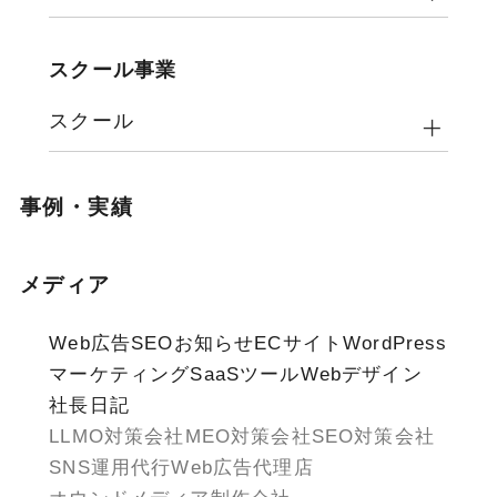
スクール事業
スクール
事例・実績
メディア
Web広告
SEO
お知らせ
ECサイト
WordPress
マーケティング
SaaSツール
Webデザイン
社長日記
LLMO対策会社
MEO対策会社
SEO対策会社
SNS運用代行
Web広告代理店