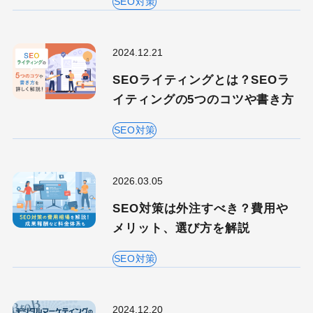
MEO
Shopify
SNS広告
TikTok
SEO対策
TikTok運用代行Tips
Webサイトリニューアル
2024.12.21
Webマーケティングツール
SEOライティングとは？SEOラ
アクセス解析
イティングの5つのコツや書き方
インフルエンサーマーケTips
オウンドメディア
SEO対策
コーポレートサイト
コンテンツマーケティング
サイト改善
ディスプレイ広告
2026.03.05
フレームワーク
ホワイトペーパー
SEO対策は外注すべき？費用や
メルマガ
リスティング広告
メリット、選び方を解説
リンクビルディング
採用サイト
SEO対策
調査レポート
2024.12.20