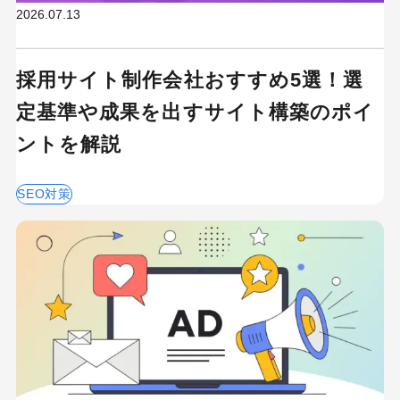
2026.07.13
キーワードから記事を検索
採用サイト制作会社おすすめ5選！選
定基準や成果を出すサイト構築のポイ
ントを解説
カテゴリーから記事を検索
SEO対策
検索する
人気のキーワード
Googleアナリティクス
Google広告
HubSpot
LP(ランディングページ)