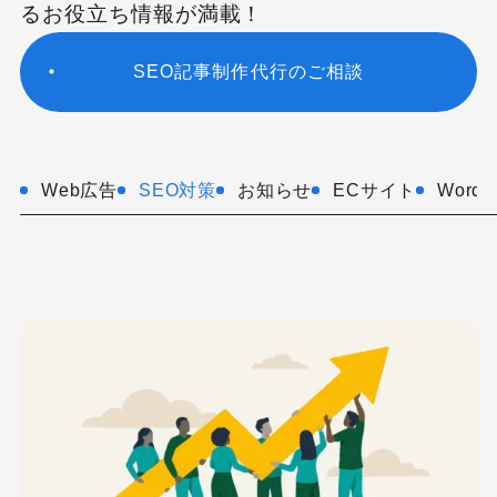
るお役立ち情報が満載！
SEO記事制作代行のご相談
Web広告
SEO対策
お知らせ
ECサイト
WordP