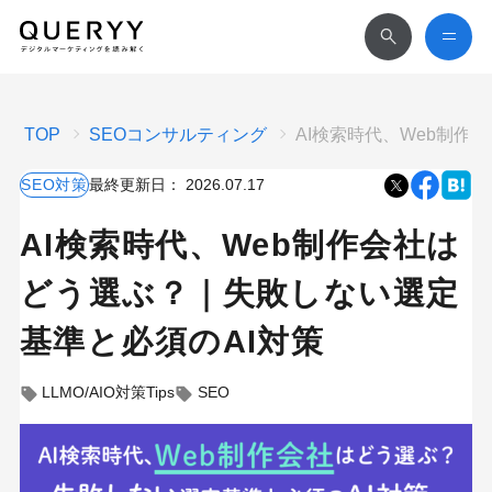
TOP
SEOコンサルティング
AI検索時代、Web制作
SEO対策
最終更新日：
2026.07.17
AI検索時代、Web制作会社は
どう選ぶ？｜失敗しない選定
基準と必須のAI対策
LLMO/AIO対策Tips
SEO