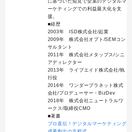
に基づいた知見で企業のデジタルマ
ーケティングでの利益最大化を支
援。
■経歴
2003年 ISD株式会社/起業
2009年 株式会社オプト/SEMコン
サルタント
2011年 株式会社メタップス/シニ
アディレクター
2013年 ライブエイド株式会社/執
行役
2016年 ワンダープラネット株式
会社/プロデューサー・BizDev
2018年 株式会社ニュートラルワ
ークス/取締役CMO
■著書
プロ直伝！デジタルマーケティング
成果創出の方程式