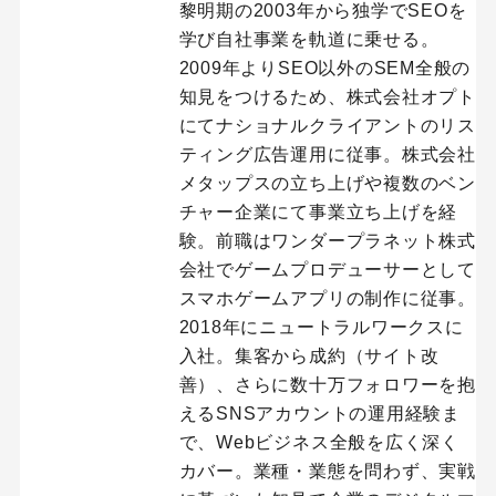
黎明期の2003年から独学でSEOを
学び自社事業を軌道に乗せる。
2009年よりSEO以外のSEM全般の
知見をつけるため、株式会社オプト
にてナショナルクライアントのリス
ティング広告運用に従事。株式会社
メタップスの立ち上げや複数のベン
チャー企業にて事業立ち上げを経
験。前職はワンダープラネット株式
会社でゲームプロデューサーとして
スマホゲームアプリの制作に従事。
2018年にニュートラルワークスに
入社。集客から成約（サイト改
善）、さらに数十万フォロワーを抱
えるSNSアカウントの運用経験ま
で、Webビジネス全般を広く深く
カバー。業種・業態を問わず、実戦