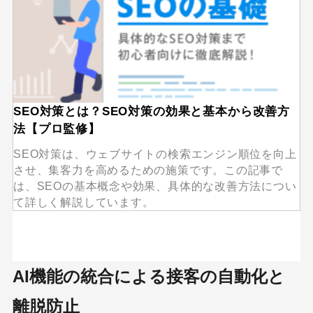
SEO対策とは？SEO対策の効果と基本から改善方
法【プロ監修】
SEO対策は、ウェブサイトの検索エンジン順位を向上
させ、集客力を高めるための施策です。この記事で
は、SEOの基本概念や効果、具体的な改善方法につい
て詳しく解説しています。
AI機能の統合による接客の自動化と
離脱防止