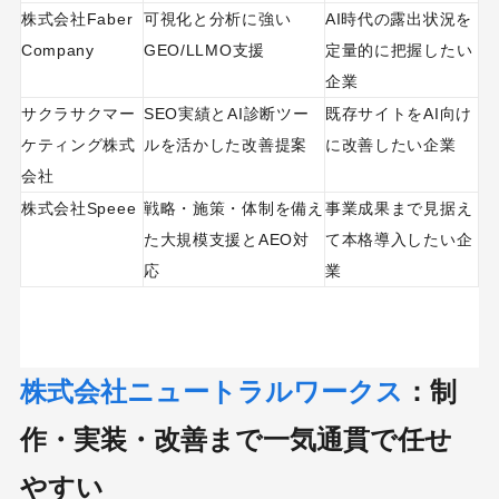
株式会社Faber
可視化と分析に強い
AI時代の露出状況を
Company
GEO/LLMO支援
定量的に把握したい
企業
サクラサクマー
SEO実績とAI診断ツー
既存サイトをAI向け
ケティング株式
ルを活かした改善提案
に改善したい企業
会社
株式会社Speee
戦略・施策・体制を備え
事業成果まで見据え
た大規模支援とAEO対
て本格導入したい企
応
業
株式会社ニュートラルワークス
：制
作・実装・改善まで一気通貫で任せ
やすい