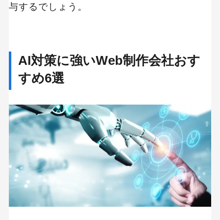
与するでしょう。
AI対策に強いWeb制作会社おす
すめ6選