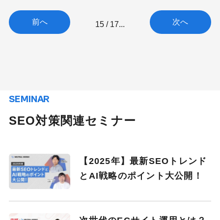
前へ
次へ
15 / 17
...
SEMINAR
SEO対策関連セミナー
【2025年】最新SEOトレンド
とAI戦略のポイント大公開！