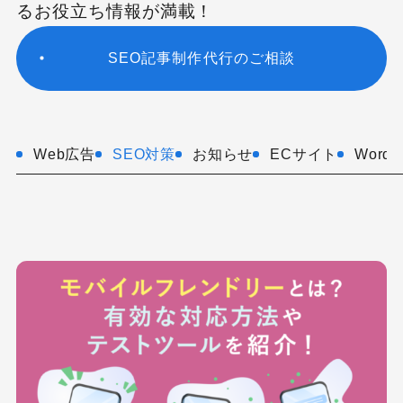
るお役立ち情報が満載！
SEO記事制作代行のご相談
Web広告
SEO対策
お知らせ
ECサイト
WordP