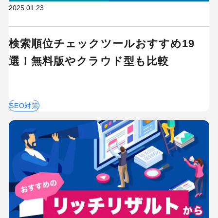
2025.01.23
キーワードから記事を検索
検索順位チェックツールおすすめ19
選！無料版やクラウド型も比較
カテゴリーから記事を検索
SEO対策
検索する
人気のキーワード
Googleアナリティクス
Google広告
HubSpot
LP(ランディングページ)