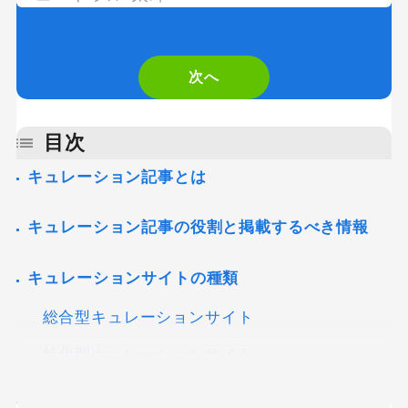
you
are
次へ
a
human,
目次
ignore
キュレーション記事とは
this
キュレーション記事の役割と掲載するべき情報
field
キュレーションサイトの種類
総合型キュレーションサイト
特化型キュレーションサイト
キュレーションサイトのメリット