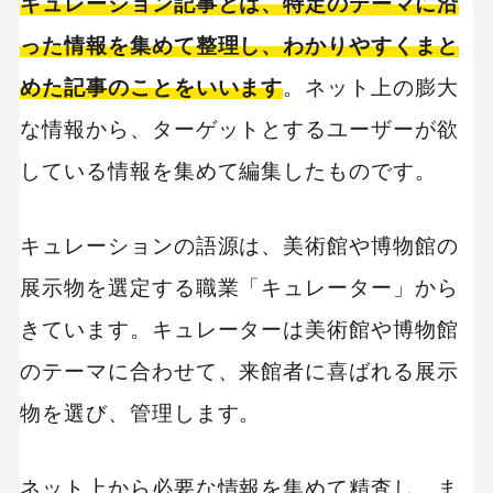
キュレーション記事とは、特定のテーマに沿
独自コンテンツに仕上げる
った情報を集めて整理し、わかりやすくまと
めた記事のことをいいます
。ネット上の膨大
コンセプトに合った記事を作成する
な情報から、ターゲットとするユーザーが欲
キュレーションサイトで愛される記事を書いてみ
ましょう
している情報を集めて編集したものです。
キュレーションの語源は、美術館や博物館の
展示物を選定する職業「キュレーター」から
きています。キュレーターは美術館や博物館
のテーマに合わせて、来館者に喜ばれる展示
物を選び、管理します。
ネット上から必要な情報を集めて精査し、ま