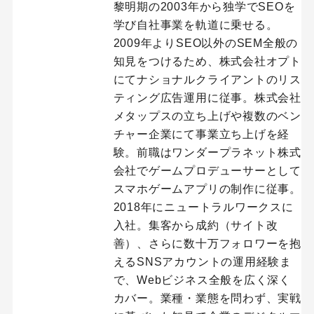
黎明期の2003年から独学でSEOを
学び自社事業を軌道に乗せる。
2009年よりSEO以外のSEM全般の
知見をつけるため、株式会社オプト
にてナショナルクライアントのリス
ティング広告運用に従事。株式会社
メタップスの立ち上げや複数のベン
チャー企業にて事業立ち上げを経
験。前職はワンダープラネット株式
会社でゲームプロデューサーとして
スマホゲームアプリの制作に従事。
2018年にニュートラルワークスに
入社。集客から成約（サイト改
善）、さらに数十万フォロワーを抱
えるSNSアカウントの運用経験ま
で、Webビジネス全般を広く深く
カバー。業種・業態を問わず、実戦