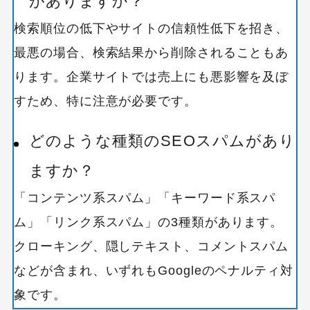
がありますか？
検索順位の低下やサイトの信頼性低下を招き、
最悪の場合、検索結果から削除されることもあ
ります。企業サイトでは売上にも悪影響を及ぼ
すため、特に注意が必要です。
どのような種類のSEOスパムがあり
ますか？
「コンテンツ系スパム」「キーワード系スパ
ム」「リンク系スパム」の3種類があります。
クローキング、隠しテキスト、コメントスパム
などが含まれ、いずれもGoogleのペナルティ対
象です。