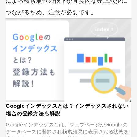
による検索順位の低下が直接的な売上減少に
つながるため、注意が必要です。
キーワードから記事を検索
カテゴリーから記事を検索
検索する
Googleインデックスとは？インデックスされない
場合の登録方法も解説
人気のキーワード
Googleインデックスとは、ウェブページがGoogleの
Googleアナリティクス
Google広告
データベースに登録され検索結果に表示される状態を
HubSpot
LP(ランディングページ)