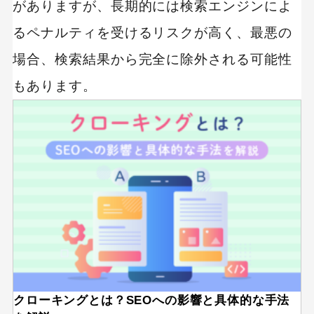
がありますが、長期的には検索エンジンによ
SEOスパム判定チェックの実施
るペナルティを受けるリスクが高く、最悪の
場合、検索結果から完全に除外される可能性
SEOスパムに注意してWebサイトを運営しよう
もあります。
クローキングとは？SEOへの影響と具体的な手法