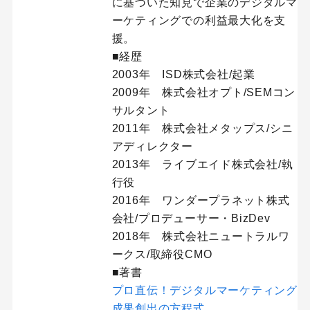
に基づいた知見で企業のデジタルマ
ーケティングでの利益最大化を支
援。
■経歴
2003年 ISD株式会社/起業
2009年 株式会社オプト/SEMコン
サルタント
2011年 株式会社メタップス/シニ
アディレクター
2013年 ライブエイド株式会社/執
行役
2016年 ワンダープラネット株式
会社/プロデューサー・BizDev
2018年 株式会社ニュートラルワ
ークス/取締役CMO
■著書
プロ直伝！デジタルマーケティング
成果創出の方程式