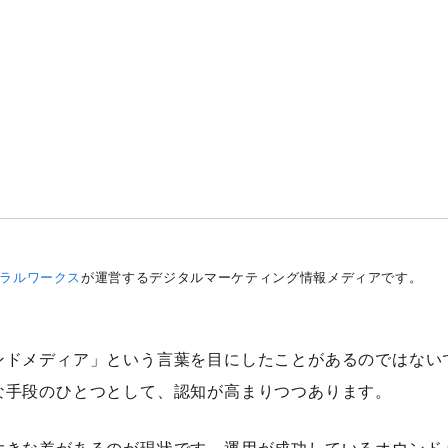
）
ラルワークス
が運営するデジタルマーケティング情報メディアです。
ンドメディア」という言葉を目にしたことがあるのではない
な手段のひとつとして、認知が高まりつつあります。