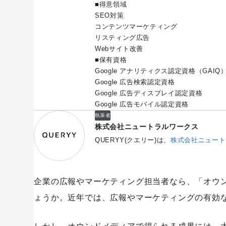
■得意領域
SEO対策
コンテンツマーケティング
リスティング広告
Webサイト改善
■保有資格
Google アナリティクス認定資格（GAIQ
Google 広告検索認定資格
Google 広告ディスプレイ認定資格
Google 広告モバイル認定資格
執筆者
株式会社ニュートラルワークス
QUERYY(クエリー)は、
株式会社ニュート
企業の広報やマーケティング担当者なら、「オウ
ょうか。近年では、広報やマーケティングの有効