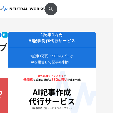
1記事1万円
AI記事制作代行サービス
プ
1記事1万円！SEOのプロが
AIを駆使して記事を制作！