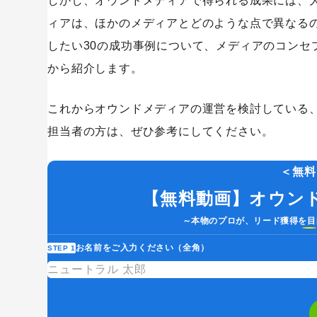
しかし、オウンドメディアで得られる成果には、
ィアは、ほかのメディアとどのような点で異なる
したい30の成功事例について、メディアのコンセ
から紹介します。
これからオウンドメディアの運営を検討している
担当者の方は、ぜひ参考にしてください。
＜無料
【無料動画】オウン
キーワードから記事を検索
～本物のプロが、リード獲得を目
お名前をご入力ください（全角）
STEP 1