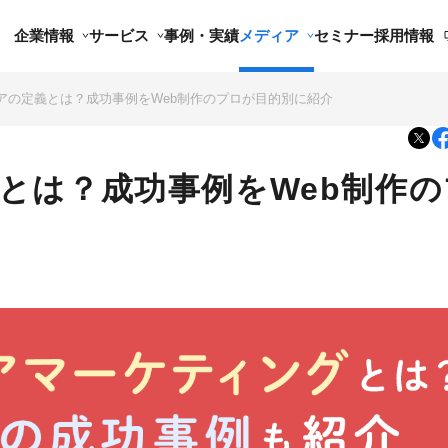
企業情報
サービス
事例・実績
メディア
セミナー
採用情報
アの定義とは？成功事例をWeb制作のプロが目的別に紹介
とは？成功事例をWeb制作の