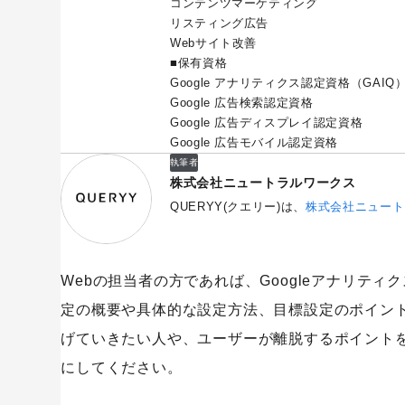
コンテンツマーケティング
リスティング広告
Webサイト改善
■保有資格
Google アナリティクス認定資格（GAIQ
Google 広告検索認定資格
Google 広告ディスプレイ認定資格
Google 広告モバイル認定資格
執筆者
株式会社ニュートラルワークス
QUERYY(クエリー)は、
株式会社ニュート
Webの担当者の方であれば、Googleアナリテ
定の概要や具体的な設定方法、目標設定のポイント
げていきたい人や、ユーザーが離脱するポイントを
にしてください。