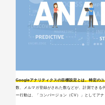
目標到達プロセスの設定をONにする
目標到達プロセスとは？設定方法も紹介
数値の確認や分析をしっかりと行う
Googleアナリティクスの目標設定まとめ
Googleアナリティクスの目標設定とは、特定の
数、メルマガ登録がされた数などが、計測できる
ー行動は、「コンバージョン（CV）」としてア