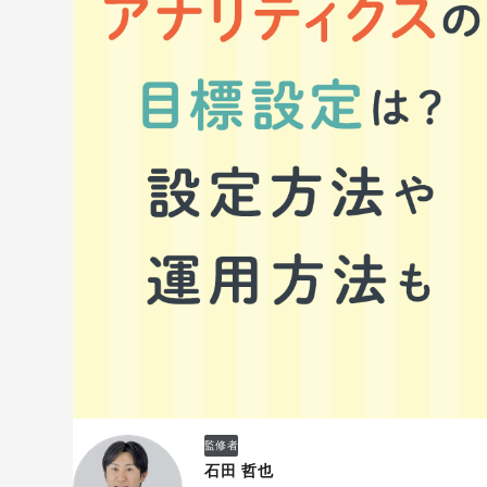
監修者
石田 哲也