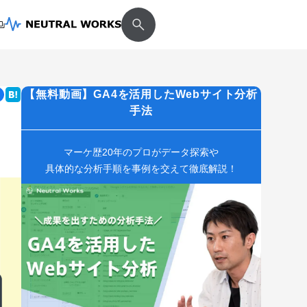
【無料動画】GA4を活用したWebサイト分析
手法
マーケ歴20年のプロがデータ探索や
具体的な分析手順を事例を交えて徹底解説！