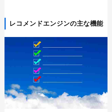
さぶみっと！レコメンド
activecore レコメンドエンジン
レコメンドエンジンの主な機能
まとめ