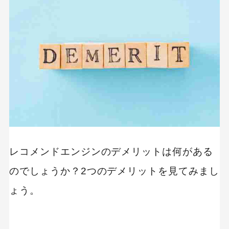
MEO
Shopify
SNS広告
TikTok
TikTok運用代行Tips
Webサイトリニューアル
Webマーケティングツール
アクセス解析
インフルエンサーマーケTips
オウンドメディア
コーポレートサイト
コンテンツマーケティング
サイト改善
ディスプレイ広告
レコメンドエンジンのデメリットは何がある
フレームワーク
ホワイトペーパー
のでしょうか？2つのデメリットを見てみまし
メルマガ
リスティング広告
リンクビルディング
採用サイト
ょう。
調査レポート