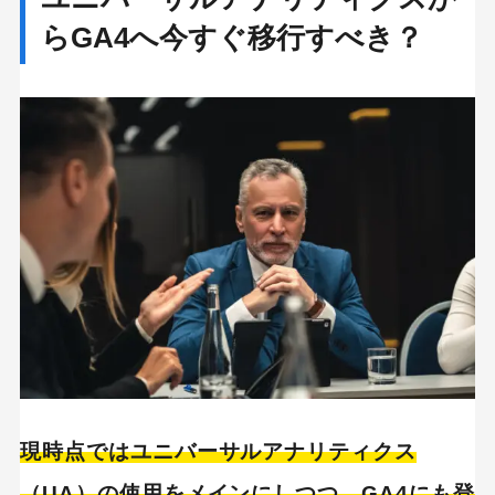
らGA4へ今すぐ移行すべき？
現時点ではユニバーサルアナリティクス
（UA）の使用をメインにしつつ、GA4にも登