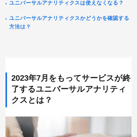
ユニバーサルアナリティクスは使えなくなる？
ユニバーサルアナリティクスかどうかを確認する
方法は？
ユニバーサルアナリティクスからGA4へ今すぐ移
行すべき？
Googleアナリティクスを導入する方法
2023年7月をもってサービスが終
1. GoogleアカウントにログインしてGAのサイ
了するユニバーサルアナリティ
トへアクセスする
クスとは？
2. GAのアカウント設定を行う
3. プロパティの設定を行う
4. ビジネスの概要を設定する