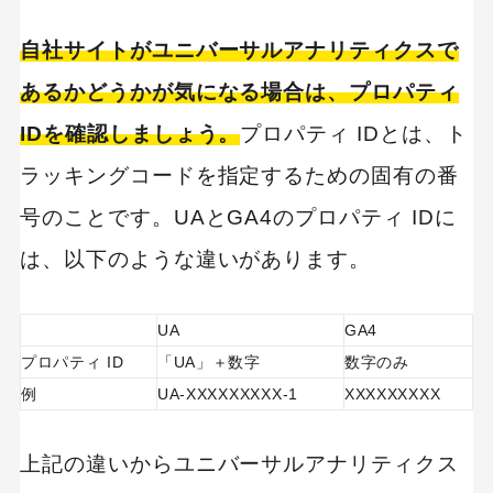
自社サイトがユニバーサルアナリティクスで
キーワードから記事を検索
あるかどうかが気になる場合は、プロパティ
IDを確認しましょう。
プロパティ IDとは、ト
ラッキングコードを指定するための固有の番
カテゴリーから記事を検索
号のことです。UAとGA4のプロパティ IDに
は、以下のような違いがあります。
UA
GA4
プロパティ ID
「UA」＋数字
数字のみ
検索する
例
UA-XXXXXXXXX-1
XXXXXXXXX
人気のキーワード
Googleアナリティクス
Google広告
上記の違いからユニバーサルアナリティクス
HubSpot
LP(ランディングページ)