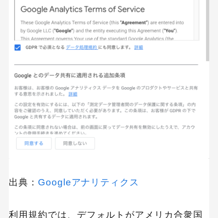
出典：
Googleアナリティクス
利用規約では、デフォルトがアメリカ合衆国