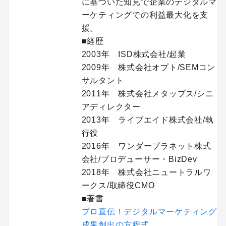
に基づいた知見で企業のデジタルマ
ーケティングでの利益最大化を支
援。
■経歴
2003年 ISD株式会社/起業
2009年 株式会社オプト/SEMコン
サルタント
2011年 株式会社メタップス/シニ
アディレクター
2013年 ライブエイド株式会社/執
行役
2016年 ワンダープラネット株式
会社/プロデューサー・BizDev
2018年 株式会社ニュートラルワ
ークス/取締役CMO
■著書
プロ直伝！デジタルマーケティング
成果創出の方程式