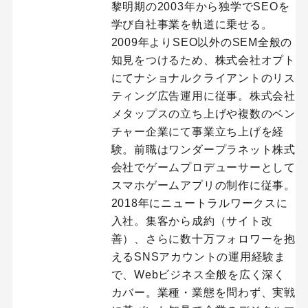
黎明期の2003年から独学でSEOを
学び自社事業を軌道に乗せる。
2009年よりSEO以外のSEM全般の
知見をつけるため、株式会社オプト
にてナショナルクライアントのリス
ティング広告運用に従事。株式会社
メタップスの立ち上げや複数のベン
チャー企業にて事業立ち上げを経
験。前職はワンダープラネット株式
会社でゲームプロデューサーとして
スマホゲームアプリの制作に従事。
2018年にニュートラルワークスに
入社。集客から成約（サイト改
善）、さらに数十万フォロワーを抱
えるSNSアカウントの運用経験ま
で、Webビジネス全般を広く深く
カバー。業種・業態を問わず、実戦