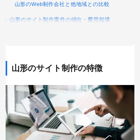
山形のWeb制作会社と他地域との比較
山形のサイト制作案件の傾向・費用相場
山形で失敗しない制作会社の選び方・ポイント
【強み別】全国のWeb制作案件に対応できる制作
会社
山形のサイト制作の特徴
株式会社ニュートラルワークス
【強み別】制作経験・実績が豊富な制作会社
制作会社 比較表
アクセス解析やSEO対策を総合的にサポート｜
カポコスタイル
公共団体をはじめ幅広い制作実績あり｜株式会