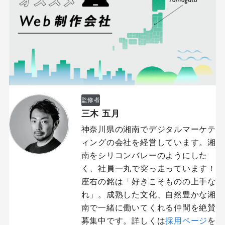
監修者
三木 五月
神奈川県の湘南でデジタルマーケテ
ィングの会社を経営しています。湘
南をシリコンバレーのようにした
く、社員一丸で突っ走っています！
座右の銘は「好きこそものの上手な
れ」。成熟した文化、自然豊かな湘
南で一緒に働いてくれる仲間を絶賛
募集中です。詳しくは
採用ページ
を