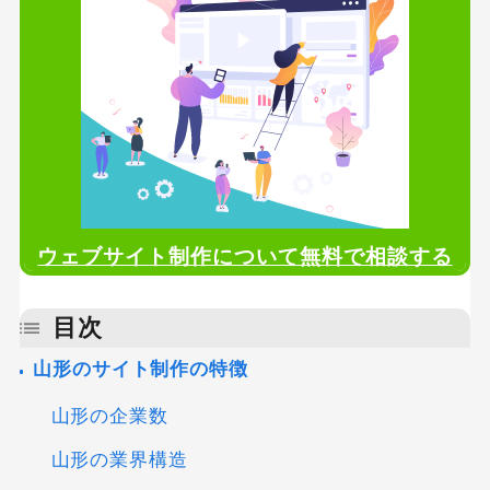
ウェブサイト制作について無料で相談する
目次
山形のサイト制作の特徴
山形の企業数
山形の業界構造