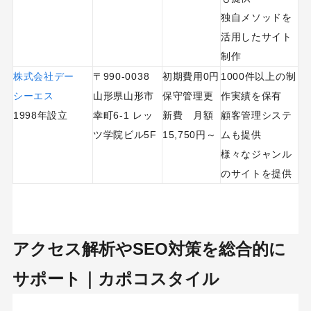
独自メソッドを
活用したサイト
制作
株式会社デー
〒990-0038
初期費用0円
1000件以上の制
シーエス
山形県山形市
保守管理更
作実績を保有
1998年設立
幸町6-1 レッ
新費 月額
顧客管理システ
ツ学院ビル5F
15,750円～
ムも提供
様々なジャンル
のサイトを提供
アクセス解析やSEO対策を総合的に
サポート｜カポコスタイル