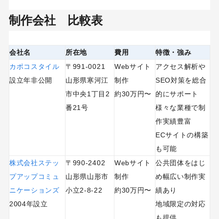
制作会社 比較表
会社名
所在地
費用
特徴・強み
カポコスタイル
〒991-0021
Webサイト
アクセス解析や
設立年非公開
山形県寒河江
制作
SEO対策を総合
市中央1丁目2
約30万円〜
的にサポート
番21号
様々な業種で制
作実績豊富
ECサイトの構築
も可能
株式会社ステッ
〒990-2402
Webサイト
公共団体をはじ
プアップコミュ
山形県山形市
制作
め幅広い制作実
ニケーションズ
小立2-8-22
約30万円〜
績あり
2004年設立
地域限定の対応
も提供