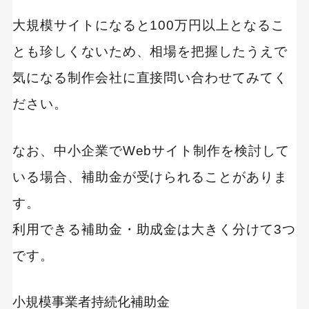
大規模サイトになると100万円以上となるこ
キーワードから記事を検索
とも珍しくないため、相場を把握したうえで
気になる制作会社に直接問い合わせてみてく
ださい。
カテゴリーから記事を検索
なお、中小企業でWebサイト制作を検討して
いる場合、補助金が受けられることがありま
す。
利用できる補助金・助成金は大きく分けて3つ
検索する
です。
人気のキーワード
Googleアナリティクス
Google広告
小規模事業者持続化補助金
HubSpot
LP(ランディングページ)