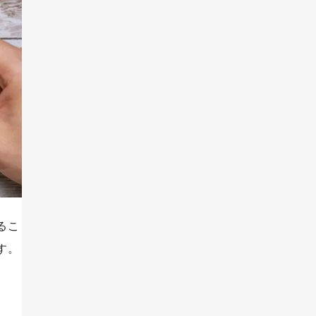
るこ
す。