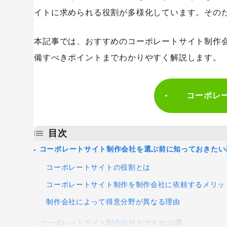
イトに求められる役割が多様化しています。その
Googleアナリティクス
Google広告
本記事では、おすすめのコーポレートサイト制作
Webサイトリニューアル
Webマー
備すべきポイントまでわかりやすく解説します。
コンテンツマーケティング
サイト改
リンクビルディング
採用サイト
コーポレ
目次
コーポレートサイト制作会社を選ぶ前に知っておきたい
コーポレートサイトの役割とは
コーポレートサイト制作を制作会社に依頼するメリッ
制作会社によって得意分野が異なる理由
コーポレートサイト制作会社おすすめ10選