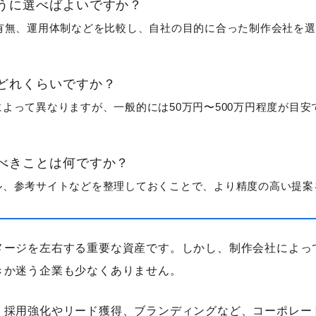
うに選べばよいですか？
有無、運用体制などを比較し、自社の目的に合った制作会社を選
どれくらいですか？
よって異なりますが、一般的には50万円〜500万円程度が目安
べきことは何ですか？
ル、参考サイトなどを整理しておくことで、より精度の高い提案
カテゴリーから記事を検索
メージを左右する重要な資産です。しかし、制作会社によっ
きか迷う企業も少なくありません。
、採用強化やリード獲得、ブランディングなど、コーポレー
検索する