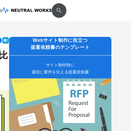
Webサイト制作に役立つ
提案依頼書のテンプレート
比
サイト制作時に
適切に要件を伝える提案依頼書