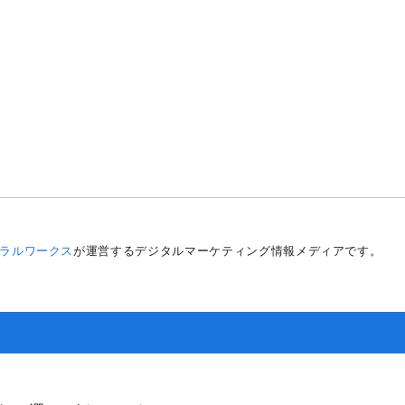
）
ラルワークス
が運営するデジタルマーケティング情報メディアです。