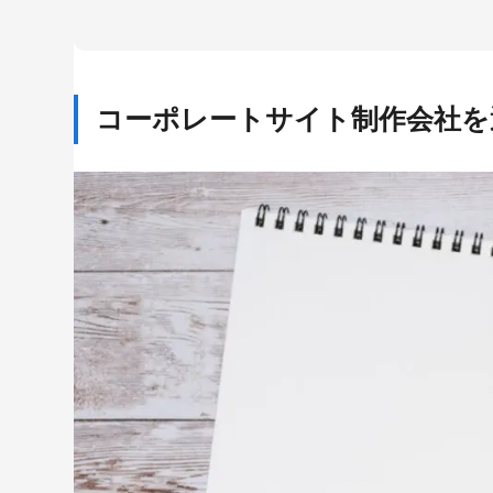
株式会社ニュートラルワークス
株式会社LIG
株式会社ジーピーオンライン
コーポレートサイト制作会社を
株式会社ベイジ
株式会社キノトロープ
株式会社アマナ
株式会社GIG
株式会社MONSTER DIVE
株式会社スピカデザイン
株式会社フライング・ハイ・ワークス
失敗しないコーポレートサイト制作会社の選び方
制作実績を確認する
得意業界を確認する