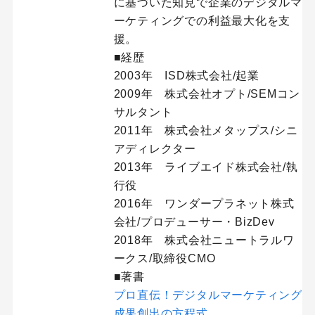
に基づいた知見で企業のデジタルマ
ーケティングでの利益最大化を支
援。
■経歴
2003年 ISD株式会社/起業
2009年 株式会社オプト/SEMコン
サルタント
2011年 株式会社メタップス/シニ
アディレクター
2013年 ライブエイド株式会社/執
行役
2016年 ワンダープラネット株式
会社/プロデューサー・BizDev
2018年 株式会社ニュートラルワ
ークス/取締役CMO
■著書
プロ直伝！デジタルマーケティング
成果創出の方程式