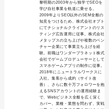
黎明期の2003年から独学でSEOを
学び自社事業を軌道に乗せる。
2009年よりSEO以外のSEM全般の
知見をつけるため、株式会社オプト
にてナショナルクライアントのリス
ティング広告運用に従事。株式会社
メタップスの立ち上げや複数のベン
チャー企業にて事業立ち上げを経
験。前職はワンダープラネット株式
会社でゲームプロデューサーとして
スマホゲームアプリの制作に従事。
2018年にニュートラルワークスに
入社。集客から成約（サイト改
善）、さらに数十万フォロワーを抱
えるSNSアカウントの運用経験ま
で、Webビジネス全般を広く深く
カバー。業種・業態を問わず、実戦