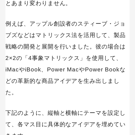
とあまり変わりません。
例えば、アップル創設者のスティーブ・ジョ
ブズなどはマトリックス法を活用して、製品
戦略の開発と展開を行いました。彼の場合は
2×2の「4事象マトリックス」を使用して、
iMacやiBook、Power MacやPower Bookな
どの革新的な商品アイデアを生み出しまし
た。
下記のように、縦軸と横軸にテーマを設定し
て、各マス目に具体的なアイデアを埋めてい