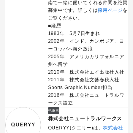
南で一緒に働いてくれる仲間を絶賛
募集中です。詳しくは
採用ページ
を
ご覧ください。
■経歴
1983年 5月7日生まれ
2002年 インド、カンボジア、ヨ
ーロッパへ海外放浪
2005年 アメリカカリフォルニア
州へ留学
2010年 株式会社エイ出版社入社
2011年 株式会社文藝春秋入社
Sports Graphic Number担当
2016年 株式会社ニュートラルワ
ークス設立
執筆者
株式会社ニュートラルワークス
QUERYY(クエリー)は、
株式会社