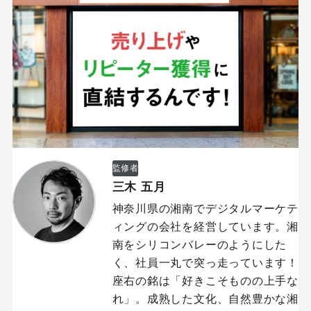
監修者
三木 五月
神奈川県の湘南でデジタルマーケテ
ィングの会社を経営しています。湘
南をシリコンバレーのようにした
く、社員一丸で突っ走っています！
座右の銘は「好きこそものの上手な
れ」。成熟した文化、自然豊かな湘