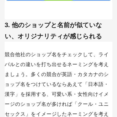
キーワードから記事を検索
3. 他のショップと名前が似ていな
い、オリジナリティが感じられる
カテゴリーから記事を検索
競合他社のショップ名をチェックして、ライ
バルとの違いを打ち出せるネーミングを考え
ましょう。多くの競合が英語・カタカナのシ
ョップ名をつけているならあえて「日本語・
検索する
漢字」を採用する、可愛い系・女性向けイメ
人気のキーワード
ージのショップ名が多ければ「クール・ユニ
Googleアナリティクス
Google広告
セックス」をイメージしたネーミングを考え
HubSpot
LP(ランディングページ)