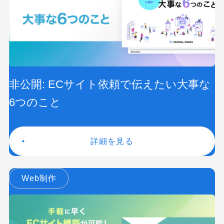
非公開: ECサイト依頼で伝えたい大事な
6つのこと
詳細を見る
Web制作