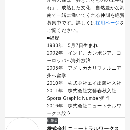
座右の銘は「好きこそものの上手な
れ」。成熟した文化、自然豊かな湘
南で一緒に働いてくれる仲間を絶賛
募集中です。詳しくは
採用ページ
を
ご覧ください。
■経歴
1983年 5月7日生まれ
2002年 インド、カンボジア、ヨ
ーロッパへ海外放浪
2005年 アメリカカリフォルニア
州へ留学
2010年 株式会社エイ出版社入社
2011年 株式会社文藝春秋入社
Sports Graphic Number担当
2016年 株式会社ニュートラルワ
ークス設立
執筆者
株式会社ニュートラルワークス