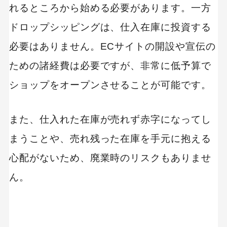
れるところから始める必要があります。一方
ドロップシッピングは、仕入在庫に投資する
キーワードから記事を検索
必要はありません。ECサイトの開設や宣伝の
ための諸経費は必要ですが、非常に低予算で
ショップをオープンさせることが可能です。
カテゴリーから記事を検索
また、仕入れた在庫が売れず赤字になってし
まうことや、売れ残った在庫を手元に抱える
心配がないため、廃業時のリスクもありませ
検索する
ん。
人気のキーワード
Googleアナリティクス
Google広告
HubSpot
LP(ランディングページ)