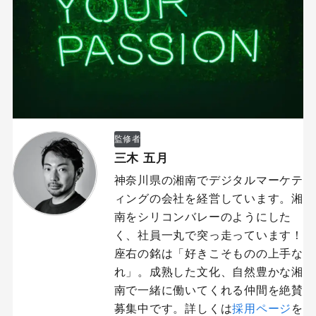
監修者
三木 五月
神奈川県の湘南でデジタルマーケテ
ィングの会社を経営しています。湘
南をシリコンバレーのようにした
く、社員一丸で突っ走っています！
座右の銘は「好きこそものの上手な
れ」。成熟した文化、自然豊かな湘
南で一緒に働いてくれる仲間を絶賛
募集中です。詳しくは
採用ページ
を