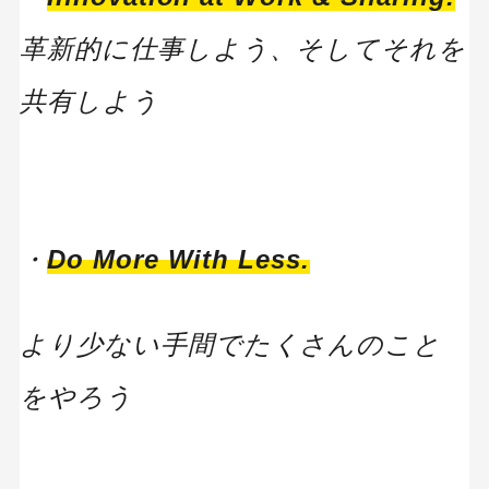
革新的に仕事しよう、そしてそれを
共有しよう
・
Do More With Less.
より少ない手間でたくさんのこと
をやろう