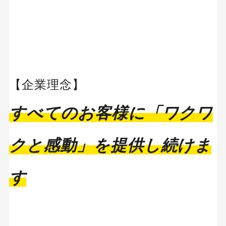
【企業理念】
すべてのお客様に「ワクワ
クと感動」を提供し続けま
す