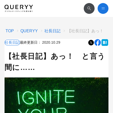
TOP
QUERYY
社長日記
【社長日記】あっ！ と
社長日記
最終更新日：
2020.10.29
【社長日記】あっ！ と言う
間に……