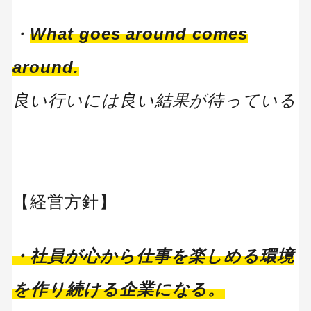
・
What goes around comes
around.
良い行いには良い結果が待っている
【経営方針】
・社員が心から仕事を楽しめる環境
を作り続ける企業になる。