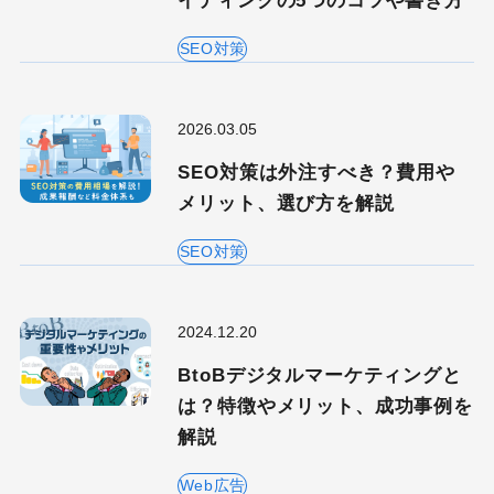
イティングの5つのコツや書き方
SEO対策
2026.03.05
SEO対策は外注すべき？費用や
メリット、選び方を解説
SEO対策
2024.12.20
BtoBデジタルマーケティングと
は？特徴やメリット、成功事例を
解説
Web広告