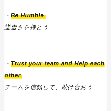
・
Be Humble.
謙虚さを持とう
・
Trust your team and Help each
other.
チームを信頼して、助け合おう