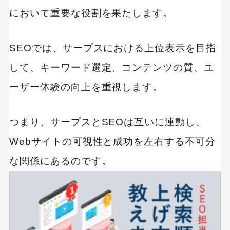
において重要な役割を果たします。
キーワードから記事を検索
SEOでは、サープスにおける上位表示を目指
して、キーワード選定、コンテンツの質、ユ
ーザー体験の向上を重視します。
カテゴリーから記事を検索
つまり、サープスとSEOは互いに連動し、
Webサイトの可視性と成功を左右する不可分
な関係にあるのです。
検索する
人気のキーワード
Googleアナリティクス
Google広告
HubSpot
LP(ランディングページ)