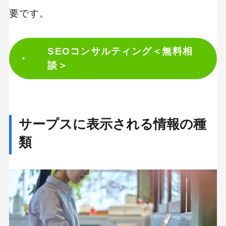
要です。
SEOコンサルティング＜無料相
談＞
サープスに表示される情報の種
類