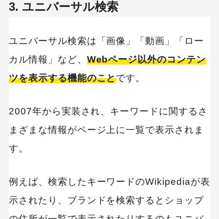
3. ユニバーサル検索
ユニバーサル検索は「画像」「動画」「ロー
カル情報」など、
Webページ以外のコンテン
ツを表示する機能のこと
です。
2007年から実装され、キーワードに関するさ
まざまな情報がページ上に一覧で表示されま
す。
例えば、検索したキーワードのWikipediaが表
示されたり、ブランドを検索するとショップ
の住所が一覧で表示されたりするのもユニバ