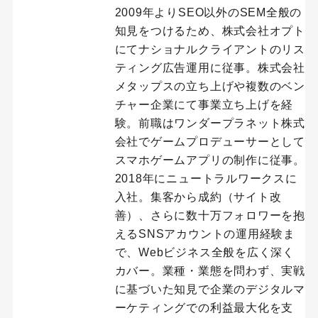
2009年よりSEO以外のSEM全般の
知見をつけるため、株式会社オプト
にてナショナルクライアントのリス
ティング広告運用に従事。株式会社
メタップスの立ち上げや複数のベン
チャー企業にて事業立ち上げを経
験。前職はワンダープラネット株式
会社でゲームプロデューサーとして
スマホゲームアプリの制作に従事。
2018年にニュートラルワークスに
入社。集客から成約（サイト改
善）、さらに数十万フォロワーを抱
えるSNSアカウントの運用経験ま
で、Webビジネス全般を広く深く
カバー。業種・業態を問わず、実戦
に基づいた知見で企業のデジタルマ
ーケティングでの利益最大化を支