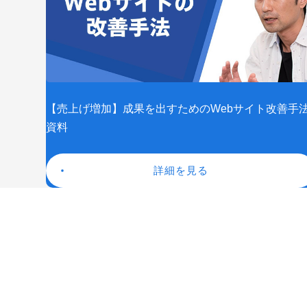
【売上げ増加】成果を出すためのWebサイト改善手
資料
詳細を見る