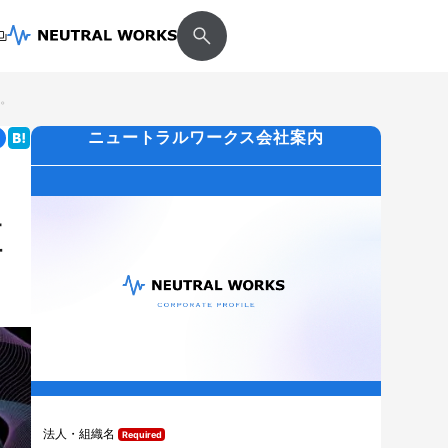
す。
ニュートラルワークス会社案内
壇