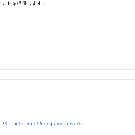
ヒントを提供します。
22-23_conference/?company=n-works