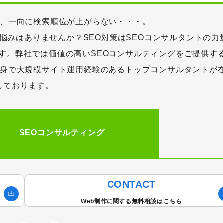
が、一向に検索順位が上がらない・・・。
お悩みはありませんか？SEO対策はSEOコンサルタントの力
す。弊社では価値の高いSEOコンサルティングをご提供す
出身で大規模サイト運用経験のあるトップコンサルタントが
しております。
SEOコンサルティング
カテゴリーから記事を検索
CONTACT
Web制作に関する無料相談はこちら
検索する