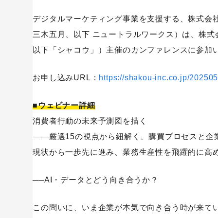
デジタルマーケティング事業を支援する、株式会
三木五月、以下 ニュートラルワークス）は、株
以下「シャコウ」）主催のカンファレンスに参加
お申し込みURL：
https://shakou-inc.co.jp/202
■ウェビナー詳細
消費者行動の未来予測図を描く
――厳選15の視点から紐解く、購買プロセスと企
現状から一歩先に進み、業務生産性を飛躍的に高め
──AI・データとどう向き合うか？
この問いに、いま企業が本気で向き合う時が来て