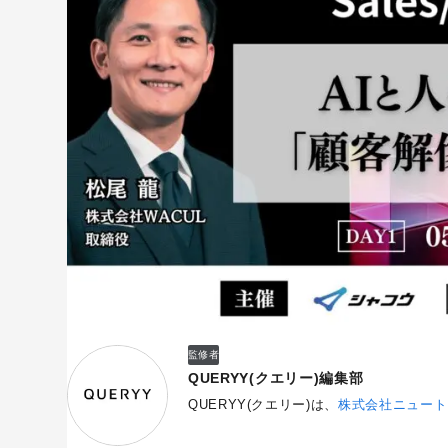
監修者
QUERYY(クエリー)編集部
QUERYY(クエリー)は、
株式会社ニュート