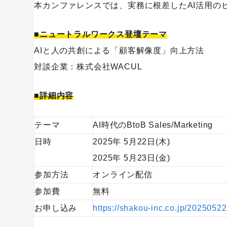
本カンファレンスでは、実務に根差したAI活用の
■ニュートラルワークス登壇テーマ
AIと人の共創による「顧客解像度」向上方法
対談企業：株式会社WACUL
■詳細内容
テーマ
AI時代のBtoB Sales/Marketing
日時
2025年 5月22日(木)
2025年 5月23日(金)
参加方法
オンライン配信
参加費
無料
お申し込み
https://shakou-inc.co.jp/202505