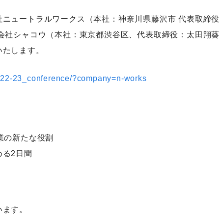
社ニュートラルワークス（本社：神奈川県藤沢市 代表取締役
式会社シャコウ（本社：東京都渋谷区、代表取締役：太田翔葵
いたします。
50522-23_conference/?company=n-works
業の新たな役割
る2日間
います。