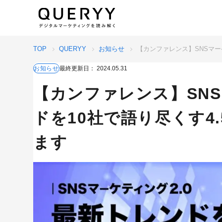
TOP
QUERYY
お知らせ
【カンファレンス】SNSマー
お知らせ
最終更新日：
2024.05.31
【カンファレンス】SNS
ドを10社で語り尽くす4
ます