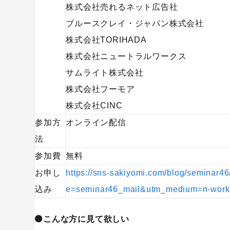
株式会社売れるネット広告社
ブルースクレイ・ジャパン株式会社
株式会社TORIHADA
株式会社ニュートラルワークス
サムライト株式会社
株式会社フーモア
株式会社CINC
参加方
オンライン配信
法
キーワードから記事を検索
参加費
無料
お申し
https://sns-sakiyomi.com/blog/semina
込み
e=seminar46_mail&utm_medium=n-work
⚫️こんな方に見て欲しい