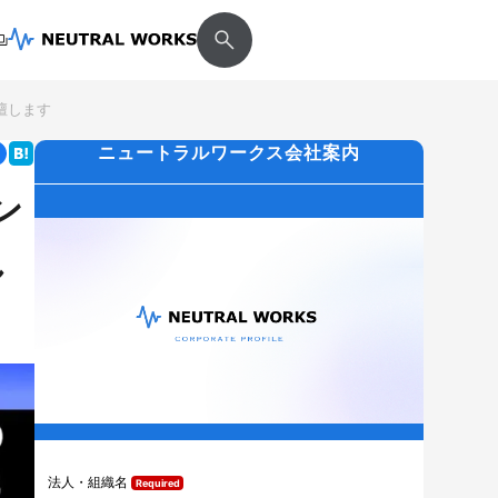
壇します
ニュートラルワークス会社案内
ン
し