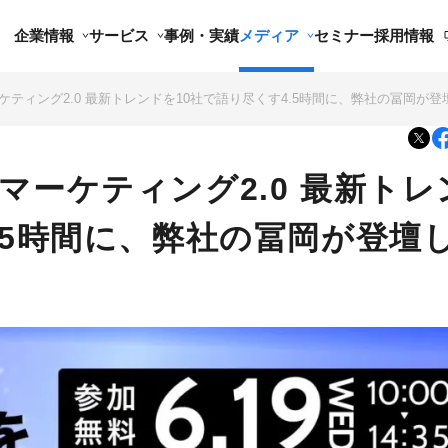
企業情報
サービス
事例・実績
メディア
セミナー
採用情報
ケティング2.0 最新トレンドを10社で語り尽くす4.5時間に、弊社の冨岡が登
マーケティング2.0 最新トレ
.5時間に、弊社の冨岡が登壇