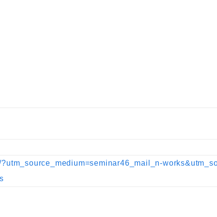
カテゴリーから記事を検索
r46/?utm_source_medium=seminar46_mail_n-works&utm_s
s
検索する