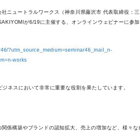
会社ニュートラルワークス（神奈川県藤沢市 代表取締役：三
KIYOMIが6/19に主催する、オンラインウェビナーに参
nar46/?utm_source_medium=seminar46_mail_n-
um=n-works
ビジネスにおいて非常に重要な役割を果たしています。
の関係構築やブランドの認知拡大、売上の増加など、様々な
。