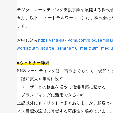
デジタルマーケティング支援事業を展開する株式
五月、以下 ニュートラルワークス）は、株式会社SA
ます。
お申し込み
https://sns-sakiyomi.com/blog/semi
works&utm_source=seminar46_mail&utm_medi
■ウェビナー詳細
SNSマーケティングは、言うまでもなく、現代の
・認知拡大や集客に役立つ
・ユーザーとの接点を増やし信頼構築に繋がる
・ブランディングに活用できる etc…
上記以外にもメリットは多くありますが、顧客と
ネス目標の達成に貢献する可能性を秘めています