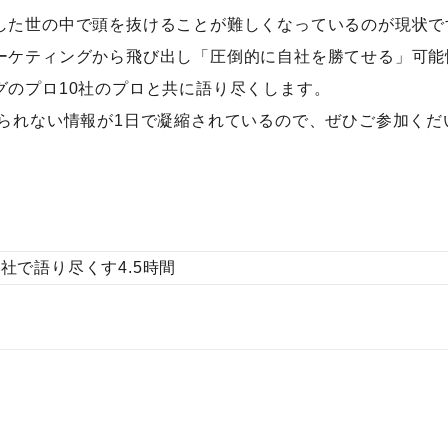
した世の中で頭を抜けることが難しくなっているのが現状で
ーケティングから飛び出し「圧倒的に自社を勝てせる」可能
グのプロ10社のプロと共に語り尽くします。
語られない情報が1日で凝縮されているので、ぜひご参加くだ
0社で語り尽くす4.5時間