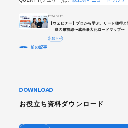
QUERYY(クエリー)は、
株式会社ニュートラルワ
2024.06.28
【ウェビナー】プロから学ぶ、リード獲得と
成の最前線〜成果最大化ロードマップ〜
お知らせ
前の記事
DOWNLOAD
お役立ち資料ダウンロード