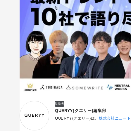
監修者
QUERYY(クエリー)編集部
QUERYY(クエリー)は、
株式会社ニュート