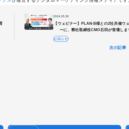
ークス
が運営するデジタルマーケティング情報メディアです
2024.05.30
育
【ウェビナー】PLAN-B様との2社共催ウ
ーに、弊社取締役CMO石田が登壇しま
お知らせ
次の記事