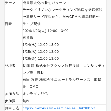
テーマ
成果最大化の勝ちパターン！
データドリブンなマーケティング戦略を徹底解説
〜新規リード獲得から、MA/CRMの組織戦略〜
日時
ライブ配信
2024/1/23(火) 12:00-13:00
再放送
1/24(水) 12:00-13:00
1/25(木) 12:00-13:00
1/26(金) 12:00-13:00
登壇者
長澤 龍 株式会社アクシス執行役員 コンサルティ
ング部 部長
石田 哲也 株式会社ニュートラルワークス 取締
役 CMO
参加方法
オンライン配信
参加費
無料
お申し込
https://n-works.link/seminar/se89uk9hbjvz