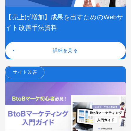
【売上げ増加】成果を出すためのWebサ
イト改善手法資料
詳細を見る
サイト改善