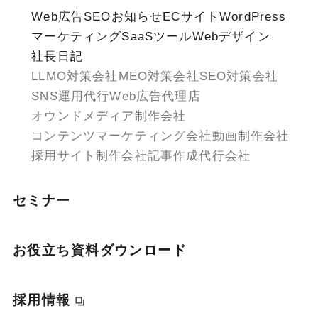
Web広告
SEO
お知らせ
ECサイト
WordPress
マーケティング
SaaSツール
Webデザイン
社長日記
LLMO対策会社
MEO対策会社
SEO対策会社
SNS運用代行
Web広告代理店
オウンドメディア制作会社
コンテンツマーケティング会社
動画制作会社
採用サイト制作会社
記事作成代行会社
セミナー
お役立ち資料ダウンロード
採用情報