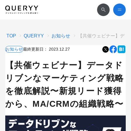
TOP
QUERYY
お知らせ
【共催ウェビナー】デー
お知らせ
最終更新日：
2023.12.27
【共催ウェビナー】データド
リブンなマーケティング戦略
を徹底解説〜新規リード獲得
から、MA/CRMの組織戦略〜