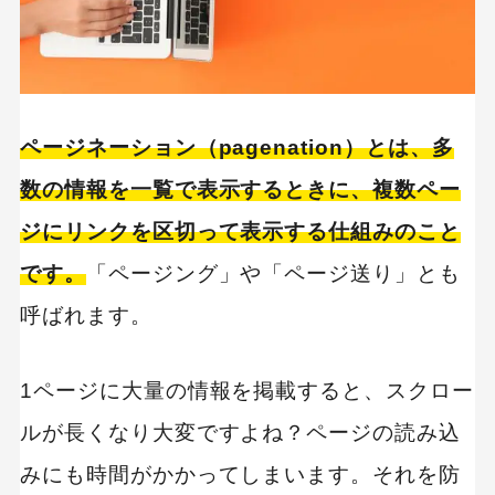
各ページにある程度のコンテンツを入れる
分かりやすく表示する
特別な方法を用いなくてもGoogleはページネー
ションを理解できる
ページネーション（pagenation）とは、多
数の情報を一覧で表示するときに、複数ペー
ページネーションのまとめ
ジにリンクを区切って表示する仕組みのこと
です。
「ページング」や「ページ送り」とも
呼ばれます。
1ページに大量の情報を掲載すると、スクロー
ルが長くなり大変ですよね？ページの読み込
みにも時間がかかってしまいます。それを防