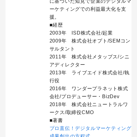
に基づいた知見で企業のデジタルマ
ーケティングでの利益最大化を支
援。
■経歴
2003年 ISD株式会社/起業
2009年 株式会社オプト/SEMコン
サルタント
2011年 株式会社メタップス/シニ
アディレクター
2013年 ライブエイド株式会社/執
行役
2016年 ワンダープラネット株式
会社/プロデューサー・BizDev
2018年 株式会社ニュートラルワ
ークス/取締役CMO
■著書
プロ直伝！デジタルマーケティング
成果創出の方程式