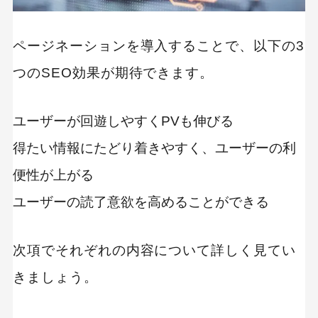
ページネーションを導入することで、以下の3
キーワードから記事を検索
つのSEO効果が期待できます。
ユーザーが回遊しやすくPVも伸びる
カテゴリーから記事を検索
得たい情報にたどり着きやすく、ユーザーの利
便性が上がる
ユーザーの読了意欲を高めることができる
検索する
次項でそれぞれの内容について詳しく見てい
人気のキーワード
きましょう。
Googleアナリティクス
Google広告
HubSpot
LP(ランディングページ)