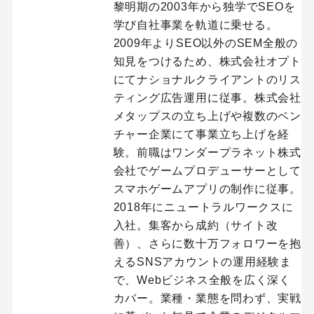
黎明期の2003年から独学でSEOを
学び自社事業を軌道に乗せる。
2009年よりSEO以外のSEM全般の
知見をつけるため、株式会社オプト
にてナショナルクライアントのリス
ティング広告運用に従事。株式会社
メタップスの立ち上げや複数のベン
チャー企業にて事業立ち上げを経
験。前職はワンダープラネット株式
会社でゲームプロデューサーとして
スマホゲームアプリの制作に従事。
2018年にニュートラルワークスに
入社。集客から成約（サイト改
善）、さらに数十万フォロワーを抱
えるSNSアカウントの運用経験ま
で、Webビジネス全般を広く深く
カバー。業種・業態を問わず、実戦