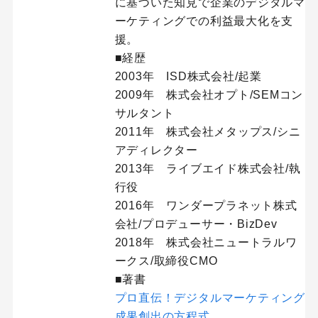
に基づいた知見で企業のデジタルマ
ーケティングでの利益最大化を支
援。
■経歴
2003年 ISD株式会社/起業
2009年 株式会社オプト/SEMコン
サルタント
2011年 株式会社メタップス/シニ
アディレクター
2013年 ライブエイド株式会社/執
行役
2016年 ワンダープラネット株式
会社/プロデューサー・BizDev
2018年 株式会社ニュートラルワ
ークス/取締役CMO
■著書
プロ直伝！デジタルマーケティング
成果創出の方程式