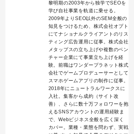
黎明期の2003年から独学でSEOを
学び自社事業を軌道に乗せる。
2009年よりSEO以外のSEM全般の
知見をつけるため、株式会社オプト
にてナショナルクライアントのリス
ティング広告運用に従事。株式会社
メタップスの立ち上げや複数のベン
チャー企業にて事業立ち上げを経
験。前職はワンダープラネット株式
会社でゲームプロデューサーとして
スマホゲームアプリの制作に従事。
2018年にニュートラルワークスに
入社。集客から成約（サイト改
善）、さらに数十万フォロワーを抱
えるSNSアカウントの運用経験ま
で、Webビジネス全般を広く深く
カバー。業種・業態を問わず、実戦