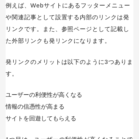
例えば、Webサイトにあるフッターメニュー
発リンクのまとめ
や関連記事として設置する内部のリンクは発
リンクです。また、参照ページとして記載し
た外部リンクも発リンクになります。
発リンクのメリットは以下のように3つありま
す。
ユーザーの利便性が高くなる
情報の信憑性が高まる
サイトを回遊してもらえる