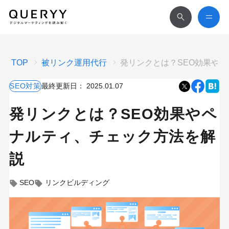
TOP
被リンク運用代行
発リンクとは？SEO効果や
SEO対策
最終更新日：
2025.01.07
発リンクとは？SEO効果やペ
ナルティ、チェック方法を解
説
SEO
リンクビルディング