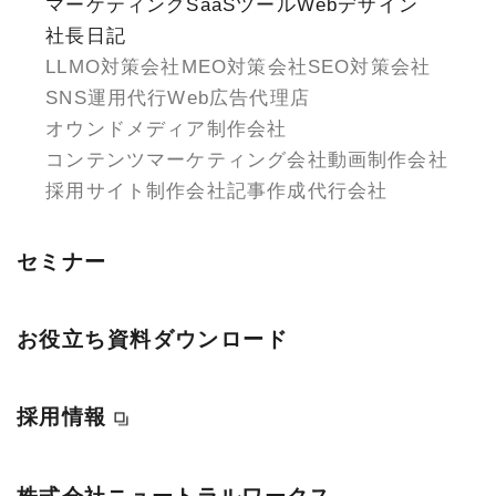
マーケティング
SaaSツール
Webデザイン
社長日記
LLMO対策会社
MEO対策会社
SEO対策会社
SNS運用代行
Web広告代理店
オウンドメディア制作会社
コンテンツマーケティング会社
動画制作会社
採用サイト制作会社
記事作成代行会社
セミナー
お役立ち資料ダウンロード
採用情報