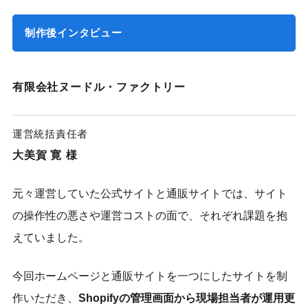
this
制作後インタビュー
field
有限会社ヌードル・ファクトリー
運営統括責任者
大美賀 寛
様
元々運営していた公式サイトと通販サイトでは、サイト
の操作性の悪さや運営コストの面で、それぞれ課題を抱
えていました。
今回ホームページと通販サイトを一つにしたサイトを制
作いただき、
Shopifyの管理画面から現場担当者が運用更