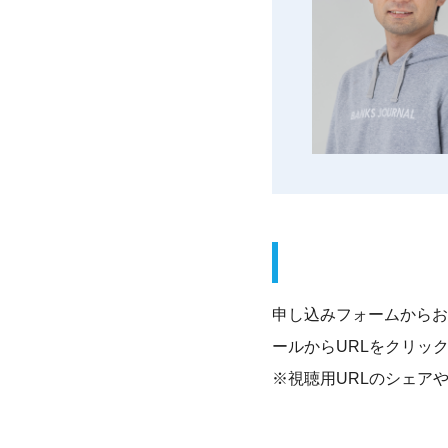
申し込みフォームからお
ールからURLをクリッ
※視聴用URLのシェア