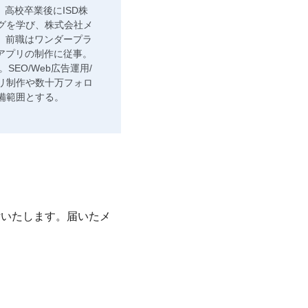
。高校卒業後にISD株
グを学び、株式会社メ
。前職はワンダープラ
アプリの制作に従事。
EO/Web広告運用/
リ制作や数十万フォロ
守備範囲とする。
付いたします。届いたメ