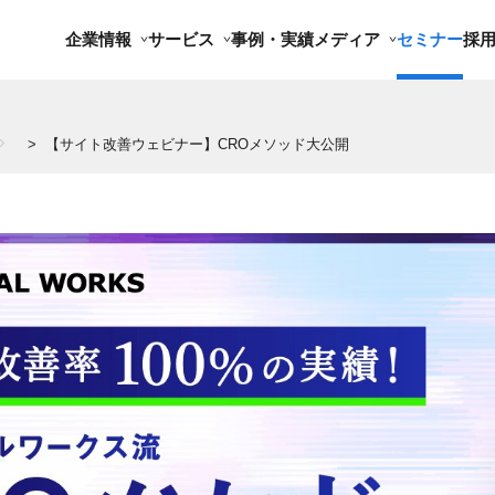
企業情報
サービス
事例・実績
メディア
セミナー
採
> 【サイト改善ウェビナー】CROメソッド大公開