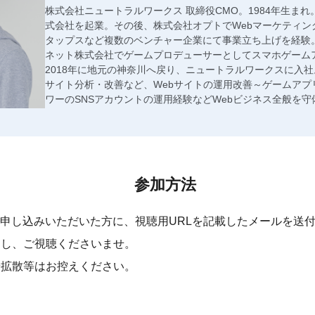
株式会社ニュートラルワークス 取締役CMO。1984年生まれ
式会社を起業。その後、株式会社オプトでWebマーケティン
タップスなど複数のベンチャー企業にて事業立ち上げを経験
ネット株式会社でゲームプロデューサーとしてスマホゲーム
2018年に地元の神奈川へ戻り、ニュートラルワークスに入社。S
サイト分析・改善など、Webサイトの運用改善～ゲームアプ
ワーのSNSアカウントの運用経験などWebビジネス全般を
参加方法
申し込みいただいた方に、視聴用URLを記載したメールを送
クし、ご視聴くださいませ。
や拡散等はお控えください。