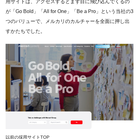
用サイトは、アクセスするとまず目に飛び込んでくるの
が「Go Bold」「All for One」「Be a Pro」という当社の3
つのバリューで、メルカリのカルチャーを全面に押し出
すかたちでした。
以前の採用サイトTOP