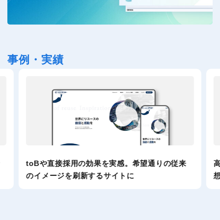
事例・実績
ラ
toBや直接採用の効果を実感。希望通りの従来
のイメージを刷新するサイトに