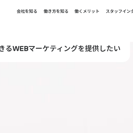
本文までスキップする
会社を知る
働き方を知る
働くメリット
スタッフイン
会社を知る
働き方を知る
働くメリット
スタッフイン
きるWEBマーケティングを提供したい