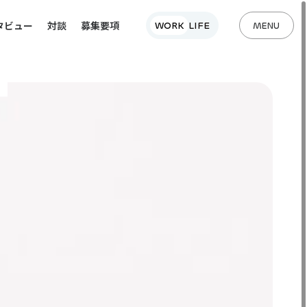
WORK
LIFE
タビュー
対談
募集要項
MENU
メニュ
MENU
WORK
LIFE
対談
募集要項
CLOSE
タビュー
CLOSE