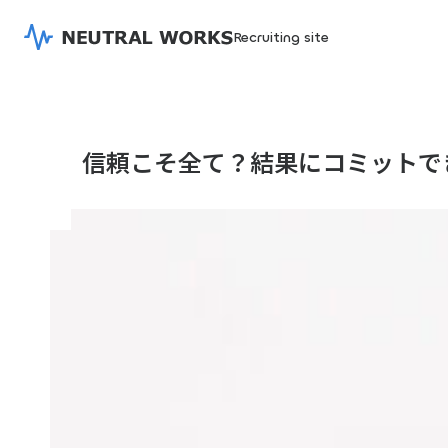
Recruiting site
信頼こそ全て？結果にコミットで