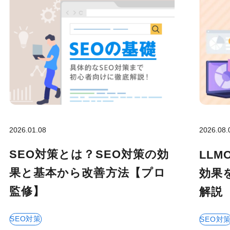
2026.01.08
2026.08.
SEO対策とは？SEO対策の効
LL
果と基本から改善方法【プロ
効果
監修】
解説
SEO対策
SEO対