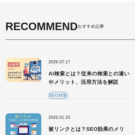
RECOMMEND
おすすめ記事
2026.07.17
AI検索とは？従来の検索との違い
やメリット、活用方法を解説
キーワードから記事を検索
SEO対策
2025.01.23
被リンクとは？SEO効果のメリ
カテゴリーから記事を検索