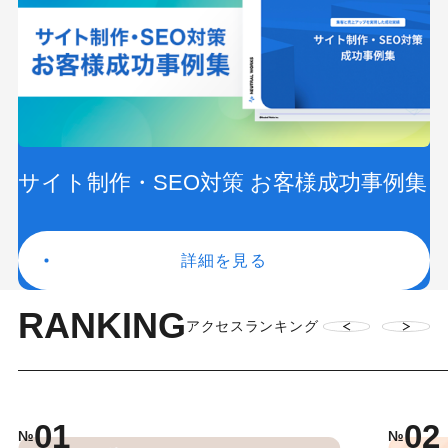
サイト制作・SEO対策 お客様成功事例集
詳細を見る
RANKING
アクセスランキング
01
02
№
№